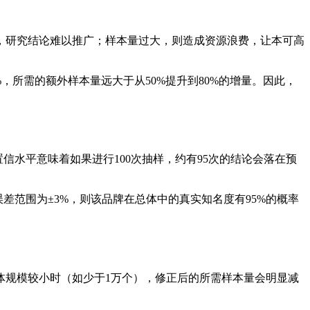
，研究结论难以推广；样本量过大，则造成资源浪费，让本可高
，所需的额外样本量远大于从50%提升到80%的增量。因此，
信水平意味着如果进行100次抽样，约有95次的结论会落在预
差范围为±3%，则该品牌在总体中的真实知名度有95%的概率
体规模较小时（如少于1万个），修正后的所需样本量会明显减