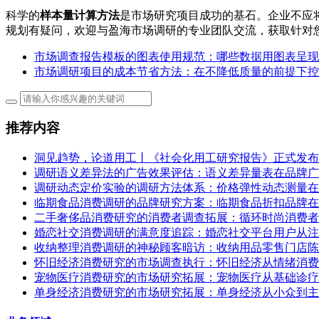
科学的
样本量计算方法
是市场研究项目成功的基石。企业不应
规划有疑问，欢迎与盈海市场调研的专业团队交流，获取针对
市场调查报告模板的图表使用规范：哪些数据用图表呈现
市场调研项目的成本节省方法：在不降低质量的前提下控
推荐内容
洞见趋势，论道用工丨《社会化用工研究报告》正式发布
调研语义差异法的广告效果评估：语义差异量表在品牌广
调研动态定价实验的调研方法体系：价格弹性动态测量在
临期食品消费调研的品牌研究方案：临期食品折扣品牌在
二手奢侈品消费研究的消费者调查拓展：循环时尚消费者
婚恋社交消费调研的满意度追踪：婚恋社交平台用户从注
收纳整理消费调研的神秘顾客暗访：收纳用品零售门店陈
怀旧经济消费研究的市场调查执行：怀旧经济从情绪消费
宠物医疗消费研究的市场研究拓展：宠物医疗从基础诊疗
单身经济消费研究的市场研究拓展：单身经济从小众到主