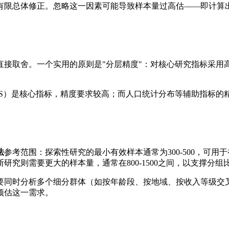
限总体修正。忽略这一因素可能导致样本量过高估——即计算出的
直接取舍。一个实用的原则是"分层精度"：对核心研究指标采用
。
PS）是核心指标，精度要求较高；而人口统计分布等辅助指标的
法
参考范围：探索性研究的最小有效样本通常为300-500，可用
研究则需要更大的样本量，通常在800-1500之间，以支撑分
要同时分析多个细分群体（如按年龄段、按地域、按收入等级交
预估这一需求。