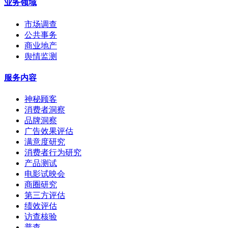
业务领域
市场调查
公共事务
商业地产
舆情监测
服务内容
神秘顾客
消费者洞察
品牌洞察
广告效果评估
满意度研究
消费者行为研究
产品测试
电影试映会
商圈研究
第三方评估
绩效评估
访查核验
普查