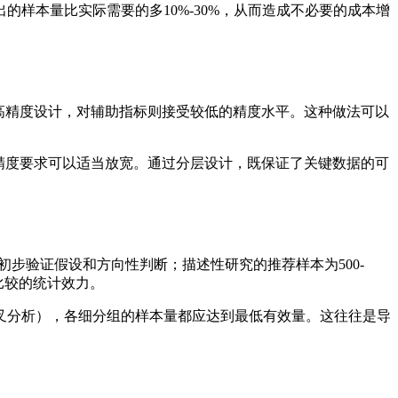
样本量比实际需要的多10%-30%，从而造成不必要的成本增
高精度设计，对辅助指标则接受较低的精度水平。这种做法可以
精度要求可以适当放宽。通过分层设计，既保证了关键数据的可
于初步验证假设和方向性判断；描述性研究的推荐样本为500-
组比较的统计效力。
叉分析），各细分组的样本量都应达到最低有效量。这往往是导