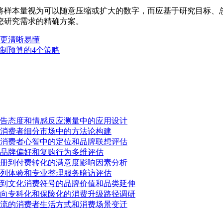
将样本量视为可以随意压缩或扩大的数字，而应基于研究目标、
您研究需求的精确方案。
更清晰易懂
制预算的4个策略
告态度和情感反应测量中的应用设计
消费者细分市场中的方法论构建
消费者心智中的定位和品牌联想评估
品牌偏好和复购行为多维评估
册到付费转化的满意度影响因素分析
列体验和专业整理服务暗访评估
到文化消费符号的品牌价值和品类延伸
向专科化和保险化的消费升级路径调研
流的消费者生活方式和消费场景变迁