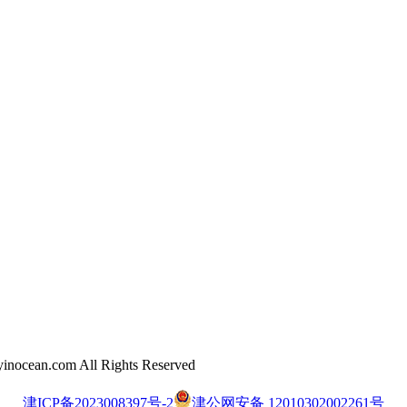
.com All Rights Reserved
津ICP备2023008397号-2
津公网安备 12010302002261号