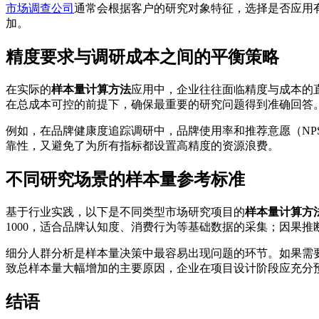
市场调查公司
通常会根据客户的研究对象特征，选择是否应用有
加。
精度要求与调研成本之间的平衡策略
在实际的
样本量计算方法
应用中，企业往往面临精度与成本的
在总成本可控的前提下，确保最重要的研究问题得到准确回答
例如，在品牌健康度追踪调研中，品牌使用率和推荐意愿（N
靠性，又避免了为所有指标都设置高精度的资源浪费。
不同研究场景的样本量参考标准
基于行业实践，以下是不同类型市场研究项目的
样本量计算方
1000，适合品牌认知度、消费行为等基础数据的采集；因果推断
细分人群分析是样本量决策中最容易出现问题的环节。如果需
致总样本量大幅增加的主要原因，企业在项目设计阶段应充分
结语