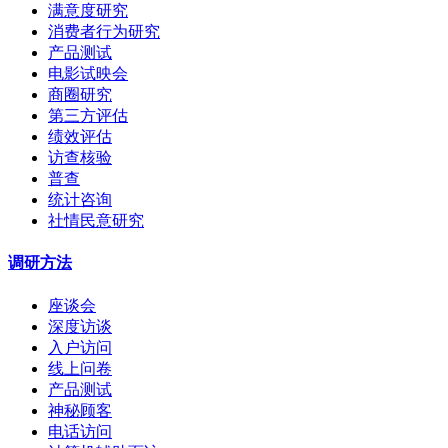
满意度研究
消费者行为研究
产品测试
电影试映会
商圈研究
第三方评估
绩效评估
访查核验
普查
统计咨询
社情民意研究
调研方法
座谈会
深度访谈
入户访问
线上问卷
产品测试
神秘顾客
电话访问