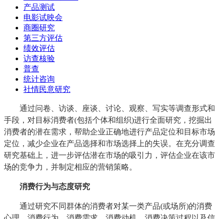
产品测试
电影试映会
商圈研究
第三方评估
绩效评估
访查核验
普查
统计咨询
社情民意研究
通过问卷、访谈、座谈、讨论、观察、写实等调查形式和
手段，对目标消费者
(
包括个体和组织
)
进行全面研究，挖掘出
消费者的潜在需求，帮助企业正确地进行产品定位和目标市场
定位，减少企业在产品选择和市场选择上的失误。在充分调查
研究基础上，进一步评估潜在市场的吸引力，评估企业在该市
场的竞争力，并制定相应的营销策略。
消费行为与态度研究
通过研究不同群体的消费者对某一类产品
(
或场所
)
的消费
心理、消费行为、消费需求、消费动机、消费决策过程以及信