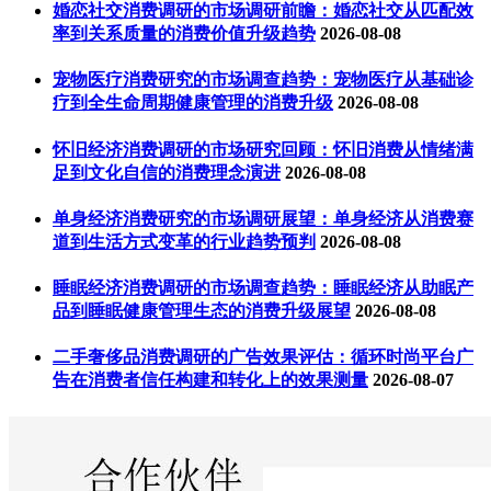
婚恋社交消费调研的市场调研前瞻：婚恋社交从匹配效
率到关系质量的消费价值升级趋势
2026-08-08
宠物医疗消费研究的市场调查趋势：宠物医疗从基础诊
疗到全生命周期健康管理的消费升级
2026-08-08
怀旧经济消费调研的市场研究回顾：怀旧消费从情绪满
足到文化自信的消费理念演进
2026-08-08
单身经济消费研究的市场调研展望：单身经济从消费赛
道到生活方式变革的行业趋势预判
2026-08-08
睡眠经济消费调研的市场调查趋势：睡眠经济从助眠产
品到睡眠健康管理生态的消费升级展望
2026-08-08
二手奢侈品消费调研的广告效果评估：循环时尚平台广
告在消费者信任构建和转化上的效果测量
2026-08-07