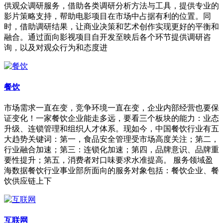
供观众调研服务，借助各类调研分析方法与工具，提供专业的
影片策略支持，帮助电影项目在市场中占据有利的位置。同
时，借助调研结果，让商业决策和艺术创作实现更好的平衡和
融合。通过面向影视项目自开发至映后各个环节提供调研咨
询，以及对观众行为和态度进
餐饮
市场需求一直在变，竞争环境一直在变，企业内部经营也要保
证变化！一家餐饮企业能走多远，要看三个板块的能力：业态
升级、连锁管理和组织人才体系。现如今，中国餐饮行业有五
大趋势关键词：第一，食品安全管理受市场高度关注；第二，
行业融合加速；第三：连锁化加速；第四，品牌意识、品牌重
要性提升；第五，消费者对口味要求水准提高。 服务领域盈
海数据餐饮行业事业部所面向的服务对象包括：餐饮企业、餐
饮供应链上下
互联网