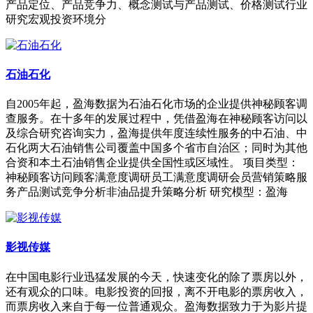
产品定位、产品竞争力、概念测试与产品测试、价格测试行业
研究宏观投资环境分
石油石化
自2005年起，盈海数据为石油石化市场的企业提供神秘顾客调
查服务。在十多年的发展过程中，凭借盈海在神秘顾客访问以
及综合研究咨询实力，盈海提供年度连续性服务的中石油、中
石化两大石油销售公司覆盖中国多个省市自治区；同时为其他
合资和本土石油销售企业提供全国性或区域性。 项目类型：
神秘顾客访问顾客满意度调研员工满意度调研会员营销策略服
务产品测试竞争分析非油品提升策略分析 研究模型：盈海
影视传媒
在中国电影行业迅猛发展的今天，快速变化的除了票房以外，
还有观众的口味。电影投资的回报，离不开电影的票房收入，
而票房收入来自于每一位普通观众。盈海数据致力于为影片提