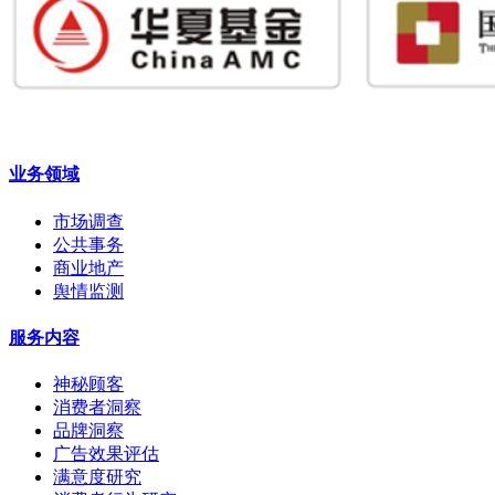
业务领域
市场调查
公共事务
商业地产
舆情监测
服务内容
神秘顾客
消费者洞察
品牌洞察
广告效果评估
满意度研究