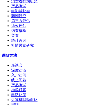
消费者行为研究
产品测试
电影试映会
商圈研究
第三方评估
绩效评估
访查核验
普查
统计咨询
社情民意研究
调研方法
座谈会
深度访谈
入户访问
线上问卷
产品测试
神秘顾客
电话访问
计算机辅助面访
街访