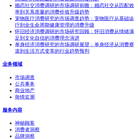
婚恋社交消费调研的市场调研前瞻：婚恋社交从匹配效
率到关系质量的消费价值升级趋势
宠物医疗消费研究的市场调查趋势：宠物医疗从基础诊
疗到全生命周期健康管理的消费升级
怀旧经济消费调研的市场研究回顾：怀旧消费从情绪满
足到文化自信的消费理念演进
单身经济消费研究的市场调研展望：单身经济从消费赛
道到生活方式变革的行业趋势预判
业务领域
市场调查
公共事务
商业地产
舆情监测
服务内容
神秘顾客
消费者洞察
品牌洞察