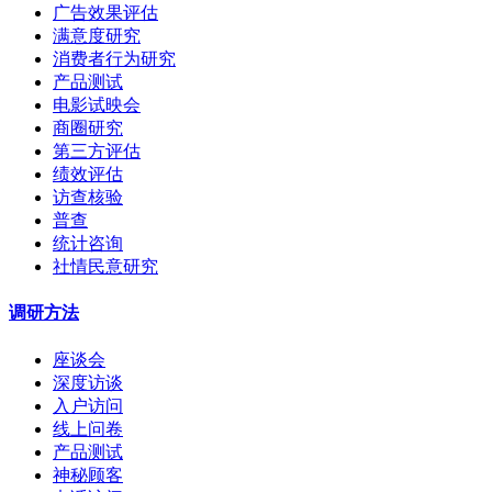
广告效果评估
满意度研究
消费者行为研究
产品测试
电影试映会
商圈研究
第三方评估
绩效评估
访查核验
普查
统计咨询
社情民意研究
调研方法
座谈会
深度访谈
入户访问
线上问卷
产品测试
神秘顾客