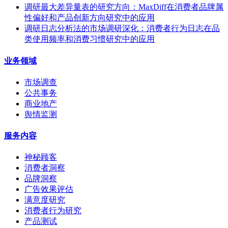
调研最大差异量表的研究方向：MaxDiff在消费者品牌属
性偏好和产品创新方向研究中的应用
调研日志分析法的市场调研深化：消费者行为日志在品
类使用频率和消费习惯研究中的应用
业务领域
市场调查
公共事务
商业地产
舆情监测
服务内容
神秘顾客
消费者洞察
品牌洞察
广告效果评估
满意度研究
消费者行为研究
产品测试