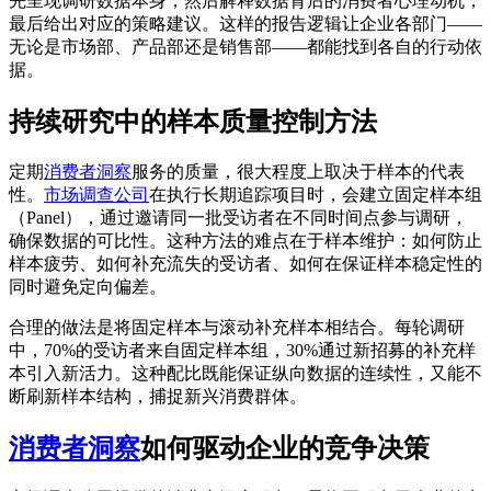
先呈现调研数据本身，然后解释数据背后的消费者心理动机，
最后给出对应的策略建议。这样的报告逻辑让企业各部门——
无论是市场部、产品部还是销售部——都能找到各自的行动依
据。
持续研究中的样本质量控制方法
定期
消费者洞察
服务的质量，很大程度上取决于样本的代表
性。
市场调查公司
在执行长期追踪项目时，会建立固定样本组
（Panel），通过邀请同一批受访者在不同时间点参与调研，
确保数据的可比性。这种方法的难点在于样本维护：如何防止
样本疲劳、如何补充流失的受访者、如何在保证样本稳定性的
同时避免定向偏差。
合理的做法是将固定样本与滚动补充样本相结合。每轮调研
中，70%的受访者来自固定样本组，30%通过新招募的补充样
本引入新活力。这种配比既能保证纵向数据的连续性，又能不
断刷新样本结构，捕捉新兴消费群体。
消费者洞察
如何驱动企业的竞争决策