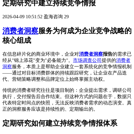
定期研究中建立持续竞争情报
2026-04-09 10:51:52
盈海咨询
29
消费者洞察
服务为何成为企业竞争战略的
核心组成
在信息碎片化的商业环境中，企业对
消费者洞察
报告
的需求已
经从"锦上添花"变为"必备能力"。
市场调查公司
提供的
消费者
洞察
服务，本质上是帮助企业建立一套系统化的竞争情报机制
——通过对目标消费群体的持续跟踪研究，让企业在产品迭
代、营销策略调整和品牌定位上始终掌握主动权。
传统的消费者研究往往是项目制的：企业提出需求，调研公司
执行，交付报告后合作结束。但这种方式的问题在于，数据只
代表特定时间点的快照，无法反映消费者需求的动态演变。真
正的洞察服务应该是持续性的、定期输出的。
定期研究如何建立持续竞争情报体系