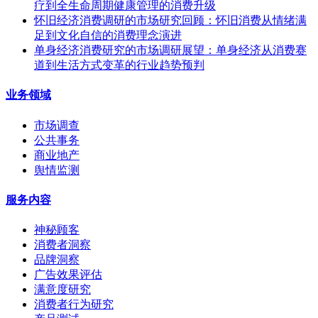
疗到全生命周期健康管理的消费升级
怀旧经济消费调研的市场研究回顾：怀旧消费从情绪满
足到文化自信的消费理念演进
单身经济消费研究的市场调研展望：单身经济从消费赛
道到生活方式变革的行业趋势预判
业务领域
市场调查
公共事务
商业地产
舆情监测
服务内容
神秘顾客
消费者洞察
品牌洞察
广告效果评估
满意度研究
消费者行为研究