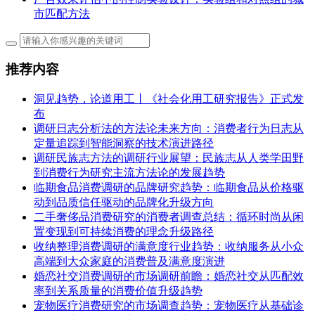
市匹配方法
推荐内容
洞见趋势，论道用工丨《社会化用工研究报告》正式发
布
调研日志分析法的方法论未来方向：消费者行为日志从
定量追踪到智能洞察的技术演进路径
调研民族志方法的调研行业展望：民族志从人类学田野
到消费行为研究主流方法论的发展趋势
临期食品消费调研的品牌研究趋势：临期食品从价格驱
动到品质信任驱动的品牌化升级方向
二手奢侈品消费研究的消费者调查总结：循环时尚从闲
置变现到可持续消费的理念升级路径
收纳整理消费调研的满意度行业趋势：收纳服务从小众
高端到大众家庭的消费普及满意度演进
婚恋社交消费调研的市场调研前瞻：婚恋社交从匹配效
率到关系质量的消费价值升级趋势
宠物医疗消费研究的市场调查趋势：宠物医疗从基础诊