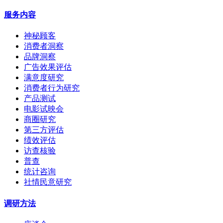
服务内容
神秘顾客
消费者洞察
品牌洞察
广告效果评估
满意度研究
消费者行为研究
产品测试
电影试映会
商圈研究
第三方评估
绩效评估
访查核验
普查
统计咨询
社情民意研究
调研方法