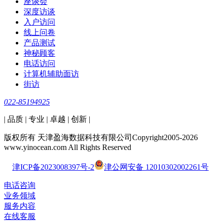
座谈会
深度访谈
入户访问
线上问卷
产品测试
神秘顾客
电话访问
计算机辅助面访
街访
022-85194925
| 品质 | 专业 | 卓越 | 创新 |
版权所有 天津盈海数据科技有限公司Copyright2005-2026
www.yinocean.com All Rights Reserved
津ICP备2023008397号-2
津公网安备 12010302002261号
电话咨询
业务领域
服务内容
在线客服