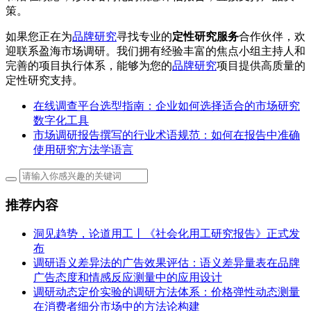
策。
如果您正在为
品牌研究
寻找专业的
定性研究服务
合作伙伴，欢
迎联系盈海市场调研。我们拥有经验丰富的焦点小组主持人和
完善的项目执行体系，能够为您的
品牌研究
项目提供高质量的
定性研究支持。
在线调查平台选型指南：企业如何选择适合的市场研究
数字化工具
市场调研报告撰写的行业术语规范：如何在报告中准确
使用研究方法学语言
推荐内容
洞见趋势，论道用工丨《社会化用工研究报告》正式发
布
调研语义差异法的广告效果评估：语义差异量表在品牌
广告态度和情感反应测量中的应用设计
调研动态定价实验的调研方法体系：价格弹性动态测量
在消费者细分市场中的方法论构建