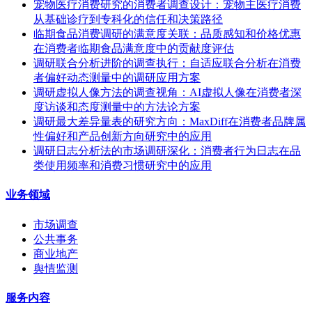
宠物医疗消费研究的消费者调查设计：宠物主医疗消费
从基础诊疗到专科化的信任和决策路径
临期食品消费调研的满意度关联：品质感知和价格优惠
在消费者临期食品满意度中的贡献度评估
调研联合分析进阶的调查执行：自适应联合分析在消费
者偏好动态测量中的调研应用方案
调研虚拟人像方法的调查视角：AI虚拟人像在消费者深
度访谈和态度测量中的方法论方案
调研最大差异量表的研究方向：MaxDiff在消费者品牌属
性偏好和产品创新方向研究中的应用
调研日志分析法的市场调研深化：消费者行为日志在品
类使用频率和消费习惯研究中的应用
业务领域
市场调查
公共事务
商业地产
舆情监测
服务内容