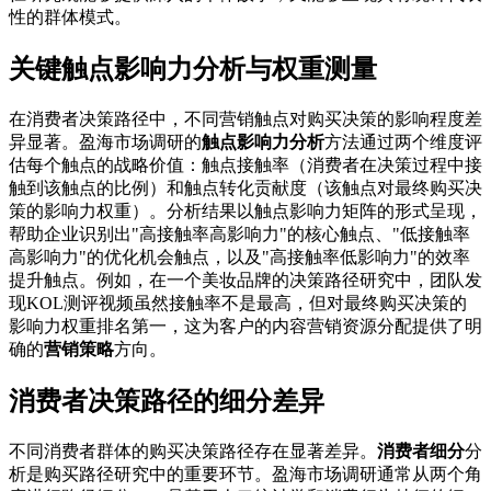
性的群体模式。
关键触点影响力分析与权重测量
在消费者决策路径中，不同营销触点对购买决策的影响程度差
异显著。盈海市场调研的
触点影响力分析
方法通过两个维度评
估每个触点的战略价值：触点接触率（消费者在决策过程中接
触到该触点的比例）和触点转化贡献度（该触点对最终购买决
策的影响力权重）。分析结果以触点影响力矩阵的形式呈现，
帮助企业识别出"高接触率高影响力"的核心触点、"低接触率
高影响力"的优化机会触点，以及"高接触率低影响力"的效率
提升触点。例如，在一个美妆品牌的决策路径研究中，团队发
现KOL测评视频虽然接触率不是最高，但对最终购买决策的
影响力权重排名第一，这为客户的内容营销资源分配提供了明
确的
营销策略
方向。
消费者决策路径的细分差异
不同消费者群体的购买决策路径存在显著差异。
消费者细分
分
析是购买路径研究中的重要环节。盈海市场调研通常从两个角