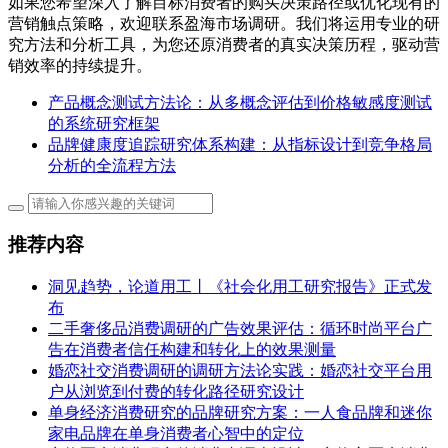
如果您希望深入了解目标消费者的购买决策路径或优化现有的
营销触点策略，欢迎联系盈海市场调研。我们将运用专业的研
究方法和分析工具，为您还原消费者的真实决策历程，驱动营
销效率的持续提升。
产品概念测试方法论：从多概念评估到价格敏感度测试
的系统研究框架
品牌健康度追踪研究体系构建：从指标设计到竞争格局
分析的全流程方法
推荐内容
洞见趋势，论道用工丨《社会化用工研究报告》正式发
布
二手奢侈品消费调研的广告效果评估：循环时尚平台广
告在消费者信任构建和转化上的效果测量
婚恋社交消费调研的调研方法论实践：婚恋社交平台用
户从浏览到付费的转化路径研究设计
单身经济消费研究的品牌研究方案：一人食品牌和迷你
家电品牌在单身消费者心智中的定位