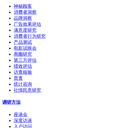
神秘顾客
消费者洞察
品牌洞察
广告效果评估
满意度研究
消费者行为研究
产品测试
电影试映会
商圈研究
第三方评估
绩效评估
访查核验
普查
统计咨询
社情民意研究
调研方法
座谈会
深度访谈
入户访问