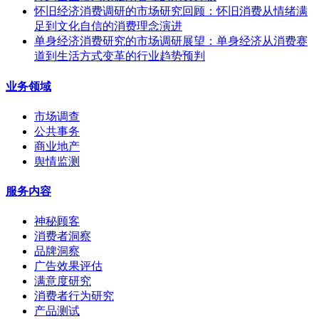
怀旧经济消费调研的市场研究回顾：怀旧消费从情绪满
足到文化自信的消费理念演进
单身经济消费研究的市场调研展望：单身经济从消费赛
道到生活方式变革的行业趋势预判
业务领域
市场调查
公共事务
商业地产
舆情监测
服务内容
神秘顾客
消费者洞察
品牌洞察
广告效果评估
满意度研究
消费者行为研究
产品测试