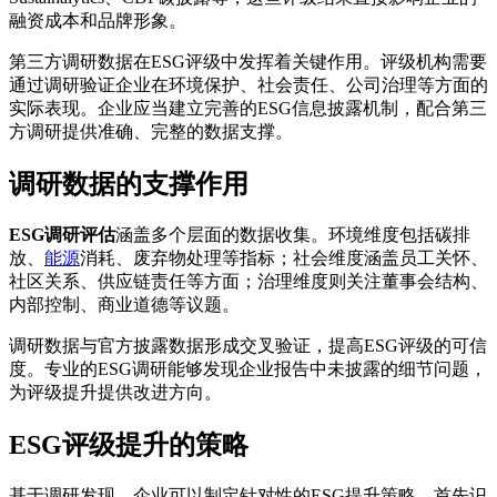
融资成本和品牌形象。
第三方调研数据在ESG评级中发挥着关键作用。评级机构需要
通过调研验证企业在环境保护、社会责任、公司治理等方面的
实际表现。企业应当建立完善的ESG信息披露机制，配合第三
方调研提供准确、完整的数据支撑。
调研数据的支撑作用
ESG调研评估
涵盖多个层面的数据收集。环境维度包括碳排
放、
能源
消耗、废弃物处理等指标；社会维度涵盖员工关怀、
社区关系、供应链责任等方面；治理维度则关注董事会结构、
内部控制、商业道德等议题。
调研数据与官方披露数据形成交叉验证，提高ESG评级的可信
度。专业的ESG调研能够发现企业报告中未披露的细节问题，
为评级提升提供改进方向。
ESG评级提升的策略
基于调研发现，企业可以制定针对性的ESG提升策略。首先识