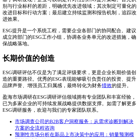
别与行业标杆的差距，明确优先改进领域；其次制定可量化的
改进目标和行动方案；最后建立持续监测和报告机制，追踪改
进效果。
ESG提升是一个系统工程，需要企业各部门的协同配合。建议
成立跨部门的ESG工作小组，协调各业务单元的改进措施，确
保战略落地。
长期价值的创造
ESG调研评估不仅是为了满足评级要求，更是企业长期价值创
造的重要路径。优秀的ESG表现能够吸引负责任的投资、提升
品牌声誉、增强员工归属感，最终转化为财务
绩效
的提升。
盈海市场调研在ESG调研评估领域拥有专业团队和丰富经验，
已为多家企业的可持续发展战略提供数据支撑。如需了解更多
ESG调研服务，欢迎与我们的专家团队联系。
市场调查公司的B2B客户洞察服务：从需求诊断到解决
方案的全流程咨询
预测性市场分析在新品上市决策中的应用：销量预测模