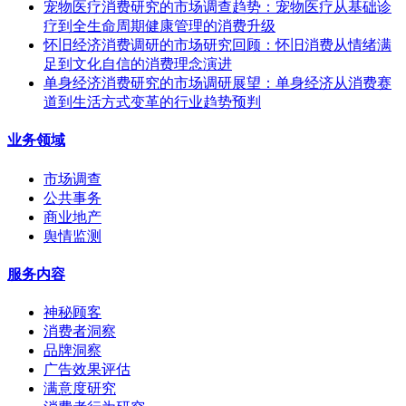
宠物医疗消费研究的市场调查趋势：宠物医疗从基础诊
疗到全生命周期健康管理的消费升级
怀旧经济消费调研的市场研究回顾：怀旧消费从情绪满
足到文化自信的消费理念演进
单身经济消费研究的市场调研展望：单身经济从消费赛
道到生活方式变革的行业趋势预判
业务领域
市场调查
公共事务
商业地产
舆情监测
服务内容
神秘顾客
消费者洞察
品牌洞察
广告效果评估
满意度研究