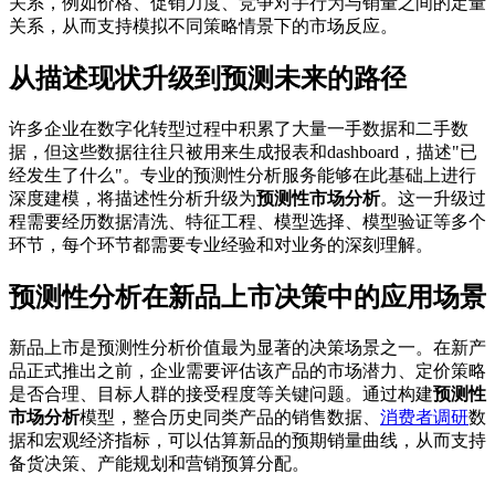
关系，例如价格、促销力度、竞争对手行为与销量之间的定量
关系，从而支持模拟不同策略情景下的市场反应。
从描述现状升级到预测未来的路径
许多企业在数字化转型过程中积累了大量一手数据和二手数
据，但这些数据往往只被用来生成报表和dashboard，描述"已
经发生了什么"。专业的预测性分析服务能够在此基础上进行
深度建模，将描述性分析升级为
预测性市场分析
。这一升级过
程需要经历数据清洗、特征工程、模型选择、模型验证等多个
环节，每个环节都需要专业经验和对业务的深刻理解。
预测性分析在新品上市决策中的应用场景
新品上市是预测性分析价值最为显著的决策场景之一。在新产
品正式推出之前，企业需要评估该产品的市场潜力、定价策略
是否合理、目标人群的接受程度等关键问题。通过构建
预测性
市场分析
模型，整合历史同类产品的销售数据、
消费者调研
数
据和宏观经济指标，可以估算新品的预期销量曲线，从而支持
备货决策、产能规划和营销预算分配。