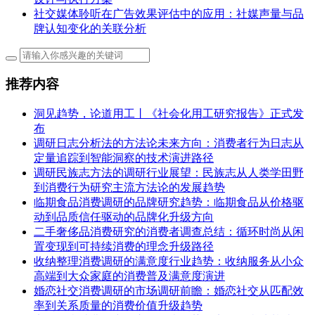
社交媒体聆听在广告效果评估中的应用：社媒声量与品
牌认知变化的关联分析
推荐内容
洞见趋势，论道用工丨《社会化用工研究报告》正式发
布
调研日志分析法的方法论未来方向：消费者行为日志从
定量追踪到智能洞察的技术演进路径
调研民族志方法的调研行业展望：民族志从人类学田野
到消费行为研究主流方法论的发展趋势
临期食品消费调研的品牌研究趋势：临期食品从价格驱
动到品质信任驱动的品牌化升级方向
二手奢侈品消费研究的消费者调查总结：循环时尚从闲
置变现到可持续消费的理念升级路径
收纳整理消费调研的满意度行业趋势：收纳服务从小众
高端到大众家庭的消费普及满意度演进
婚恋社交消费调研的市场调研前瞻：婚恋社交从匹配效
率到关系质量的消费价值升级趋势