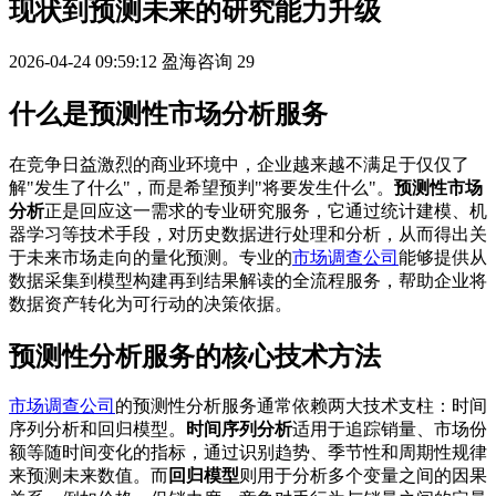
现状到预测未来的研究能力升级
2026-04-24 09:59:12
盈海咨询
29
什么是预测性市场分析服务
在竞争日益激烈的商业环境中，企业越来越不满足于仅仅了
解"发生了什么"，而是希望预判"将要发生什么"。
预测性市场
分析
正是回应这一需求的专业研究服务，它通过统计建模、机
器学习等技术手段，对历史数据进行处理和分析，从而得出关
于未来市场走向的量化预测。专业的
市场调查公司
能够提供从
数据采集到模型构建再到结果解读的全流程服务，帮助企业将
数据资产转化为可行动的决策依据。
预测性分析服务的核心技术方法
市场调查公司
的预测性分析服务通常依赖两大技术支柱：时间
序列分析和回归模型。
时间序列分析
适用于追踪销量、市场份
额等随时间变化的指标，通过识别趋势、季节性和周期性规律
来预测未来数值。而
回归模型
则用于分析多个变量之间的因果