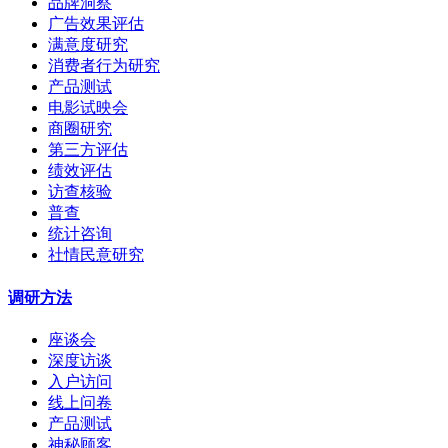
品牌洞察
广告效果评估
满意度研究
消费者行为研究
产品测试
电影试映会
商圈研究
第三方评估
绩效评估
访查核验
普查
统计咨询
社情民意研究
调研方法
座谈会
深度访谈
入户访问
线上问卷
产品测试
神秘顾客