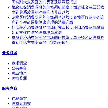
高端到大众家庭的消费普及满意度演进
婚恋社交消费调研的市场调研前瞻：婚恋社交从匹配效
率到关系质量的消费价值升级趋势
宠物医疗消费研究的市场调查趋势：宠物医疗从基础诊
疗到全生命周期健康管理的消费升级
怀旧经济消费调研的市场研究回顾：怀旧消费从情绪满
足到文化自信的消费理念演进
单身经济消费研究的市场调研展望：单身经济从消费赛
道到生活方式变革的行业趋势预判
业务领域
市场调查
公共事务
商业地产
舆情监测
服务内容
神秘顾客
消费者洞察