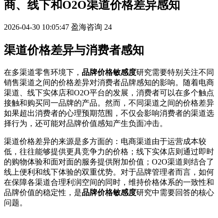
商、线下和O2O渠道价格差异感知
2026-04-30 10:05:47
盈海咨询
24
渠道价格差异与消费者感知
在多渠道零售环境下，
品牌价格敏感度
研究需要特别关注不同
销售渠道之间的价格差异对消费者品牌感知的影响。随着电商
渠道、线下实体店和O2O平台的发展，消费者可以在多个触点
接触和购买同一品牌的产品。然而，不同渠道之间的价格差异
如果超出消费者的心理预期范围，不仅会影响消费者的渠道选
择行为，还可能对品牌价值感知产生负面冲击。
渠道价格差异的来源是多方面的：电商渠道由于运营成本较
低，往往能够提供更具竞争力的价格；线下实体店则通过即时
的购物体验和面对面的服务提供附加价值；O2O渠道则结合了
线上便利和线下体验的双重优势。对于品牌管理者而言，如何
在保障各渠道合理利润空间的同时，维持价格体系的一致性和
品牌价值的稳定性，是
品牌价格敏感度
研究中需要回答的核心
问题。