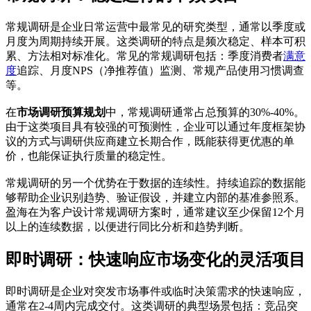
常规调研是企业日常运营中最常见的研究类型，通常以季度或
月度为周期持续开展。这类调研的特点是频次稳定、样本可积
累、方法相对标准化。常见的常规调研包括：季度消费者
满意
度
追踪、月度NPS（净推荐值）监测、常规产品使用习惯调查
等。
在
市场调研预算规划
中，常规调研通常占总预算的30%-40%。
由于这类项目具有较强的可预测性，企业可以通过年度框架协
议的方式与调研供应商建立长期合作，既能获得更优惠的单
价，也能保证执行质量的稳定性。
常规调研的另一个优势在于数据的连续性。持续追踪的数据能
够帮助企业识别趋势、验证假设，并建立内部的基准参照系。
盈海在为客户设计常规调研方案时，通常建议至少保留12个月
以上的连续数据，以便进行同比分析和趋势判断。
即时调研：快速响应市场变化的灵活项目
即时调研是企业对突发市场事件或临时决策需求的快速响应，
通常在2-4周内完成交付。这类调研的典型场景包括：竞品突