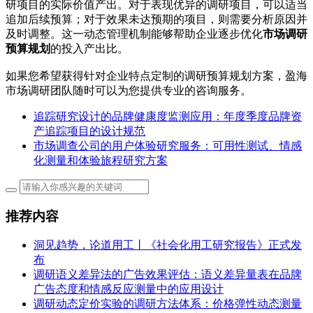
研项目的实际价值产出。对于表现优异的调研项目，可以适当
追加后续预算；对于效果未达预期的项目，则需要分析原因并
及时调整。这一动态管理机制能够帮助企业逐步优化
市场调研
预算规划
的投入产出比。
如果您希望获得针对企业特点定制的调研预算规划方案，盈海
市场调研团队随时可以为您提供专业的咨询服务。
追踪研究设计的品牌健康度监测应用：年度季度品牌资
产追踪项目的设计规范
市场调查公司的用户体验研究服务：可用性测试、情感
化测量和体验旅程研究方案
推荐内容
洞见趋势，论道用工丨《社会化用工研究报告》正式发
布
调研语义差异法的广告效果评估：语义差异量表在品牌
广告态度和情感反应测量中的应用设计
调研动态定价实验的调研方法体系：价格弹性动态测量