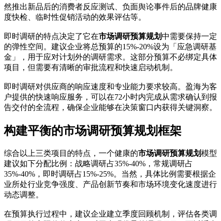
然推出新品后的消费者反应测试、负面舆论事件后的品牌健康
度快检、临时性促销活动的效果评估等。
即时调研的特点决定了它在
市场调研预算规划
中需要保持一定
的弹性空间。建议企业将总预算的15%-20%设为「应急调研基
金」，用于应对计划外的调研需求。这部分预算不必绑定具体
项目，但需要有清晰的审批流程和快速启动机制。
即时调研对供应商的响应速度和专业能力要求较高。盈海为客
户提供的快速响应服务，可以在72小时内完成从需求确认到报
告交付的全流程，确保企业能够在决策窗口内获得关键洞察。
构建平衡的市场调研预算规划框架
综合以上三类项目的特点，一个健康的
市场调研预算规划
模型
建议如下分配比例：战略调研占35%-40%，常规调研占
35%-40%，即时调研占15%-25%。当然，具体比例需要根据企
业所处行业竞争强度、产品创新节奏和市场环境变化速度进行
动态调整。
在预算执行过程中，建议企业建立季度回顾机制，评估各类调