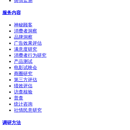
舆情监测
服务内容
神秘顾客
消费者洞察
品牌洞察
广告效果评估
满意度研究
消费者行为研究
产品测试
电影试映会
商圈研究
第三方评估
绩效评估
访查核验
普查
统计咨询
社情民意研究
调研方法