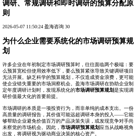
调研、常规调研和即时调研的预算分配原
则
2026-05-07 11:50:24
盈海咨询
30
为什么企业需要系统化的市场调研预算规
划
许多企业在年初制定市场调研预算时，往往面临两个极端：要
么预算宽松但使用效率低下，要么预算紧张导致关键调研项目
无法开展。缺乏科学的预算规划，不仅造成资金浪费，更可能
使企业错失重要的市场洞察机会。盈海市场调研在协助企业制
定年度调研计划时，发现系统化的
市场调研预算规划
是实现调
研价值最大化的首要前提。
市场调研的本质是一项投资行为，而非单纯的成本支出。一份
高质量的调研报告，其价值可能远超调研本身的投入——它能
够帮助企业避免价值百万的产品决策失误，或发现竞争对手尚
未察觉的市场机会。因此，
市场调研预算规划
应当从战略视角
出发，将调研视为驱动商业决策的核心资产。