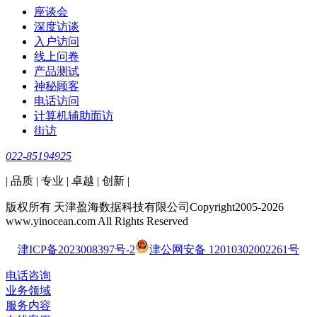
座谈会
深度访谈
入户访问
线上问卷
产品测试
神秘顾客
电话访问
计算机辅助面访
街访
022-85194925
| 品质 | 专业 | 卓越 | 创新 |
版权所有 天津盈海数据科技有限公司Copyright2005-2026
www.yinocean.com All Rights Reserved
津ICP备2023008397号-2
津公网安备 12010302002261号
电话咨询
业务领域
服务内容