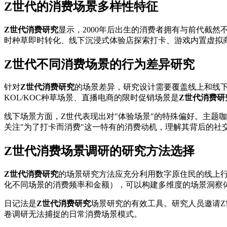
Z世代的消费场景多样性特征
Z世代消费研究
显示，2000年后出生的消费者拥有与前代截然
时种草即时转化、线下沉浸式体验店探索打卡、游戏内置虚拟
Z世代不同消费场景的行为差异研究
针对
Z世代消费研究
的场景差异，研究设计需要覆盖线上和线
KOL/KOC种草场景、直播电商的限时促销场景是
Z世代消费研
线下场景方面，Z世代表现出对"体验场景"的特殊偏好。主题
关注"为了打卡而消费"这一特有的消费动机，理解其背后的社
Z世代消费场景调研的研究方法选择
Z世代消费研究
的场景研究方法应充分利用数字原住民的线上
化不同场景的消费频率和金额），可以构建多维度的场景洞察
日记法是
Z世代消费研究
场景研究的有效工具。研究人员邀请Z
卷调研无法捕捉的日常消费场景模式。