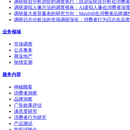
调研联合分析进阶的调查执行：自适应联合分析在消费者
调研虚拟人像方法的调查视角：AI虚拟人像在消费者深
调研最大差异量表的研究方向：MaxDiff在消费者品牌
调研日志分析法的市场调研深化：消费者行为日志在品类
业务领域
市场调查
公共事务
商业地产
舆情监测
服务内容
神秘顾客
消费者洞察
品牌洞察
广告效果评估
满意度研究
消费者行为研究
产品测试
电影试映会