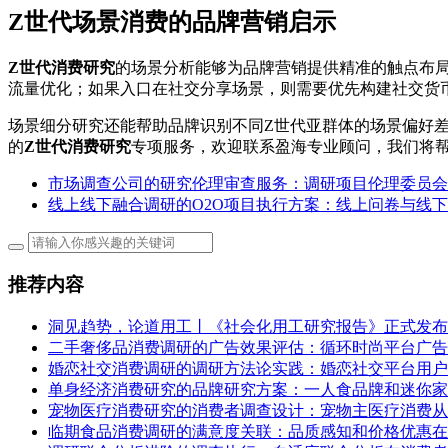
Z世代场景消费的品牌营销启示
Z世代消费研究
的场景分析能够为品牌营销提供精准的触点布局
流量优化；如果入口在社交分享场景，则需要优先构建社交货
场景细分研究还能帮助品牌识别不同Z世代亚群体的场景偏好
的
Z世代消费研究
专项服务，欢迎联系盈海专业顾问，我们将
市场调查公司的研究伦理审查服务：调研项目伦理委员会
线上线下融合调研的O2O项目执行方案：线上问卷与线
推荐内容
洞见趋势，论道用工丨《社会化用工研究报告》正式发布
二手奢侈品消费调研的广告效果评估：循环时尚平台广告
婚恋社交消费调研的调研方法论实践：婚恋社交平台用户
单身经济消费研究的品牌研究方案：一人食品牌和迷你家
宠物医疗消费研究的消费者调查设计：宠物主医疗消费从
临期食品消费调研的满意度关联：品质感知和价格优惠在