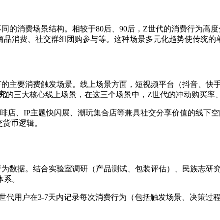
不同的消费场景结构。相较于80后、90后，Z世代的消费行为
商品消费、社交群组团购参与等。这种场景多元化趋势使传统的
下的主要消费触发场景。线上场景方面，短视频平台（抖音、快
究
的三大核心线上场景，在这三个场景中，Z世代的冲动购买率
咖啡店、IP主题快闪展、潮玩集合店等兼具社交分享价值的线下
交货币逻辑。
行为数据。结合实验室调研（产品测试、包装评估）、民族志研究
体系。
世代用户在3-7天内记录每次消费行为（包括触发场景、决策过