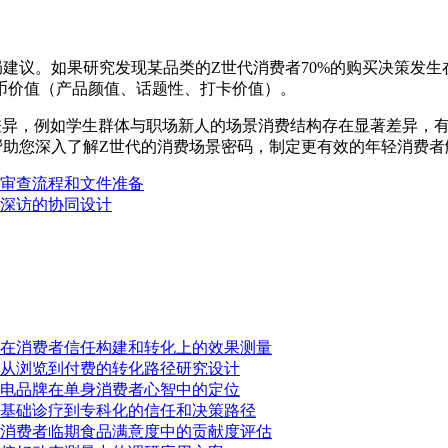
建议。如果研究发现某品类的Z世代消费者70%的购买决策发
币价值（产品颜值、话题性、打卡价值）。
差异，例如学生群体与职场新人的场景消费结构存在显著差异，
帮助您深入了解Z世代的消费场景密码，制定更有效的年轻消费者
审查流程和文件准备
下深访的协同设计
在消费者信任构建和转化上的效果测量
从浏览到付费的转化路径研究设计
电品牌在单身消费者心智中的定位
基础诊疗到专科化的信任和决策路径
消费者临期食品满意度中的贡献度评估