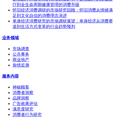
疗到全生命周期健康管理的消费升级
怀旧经济消费调研的市场研究回顾：怀旧消费从情绪满
足到文化自信的消费理念演进
单身经济消费研究的市场调研展望：单身经济从消费赛
道到生活方式变革的行业趋势预判
业务领域
市场调查
公共事务
商业地产
舆情监测
服务内容
神秘顾客
消费者洞察
品牌洞察
广告效果评估
满意度研究
消费者行为研究