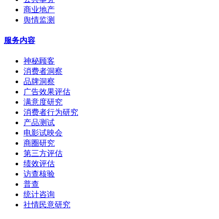
商业地产
舆情监测
服务内容
神秘顾客
消费者洞察
品牌洞察
广告效果评估
满意度研究
消费者行为研究
产品测试
电影试映会
商圈研究
第三方评估
绩效评估
访查核验
普查
统计咨询
社情民意研究