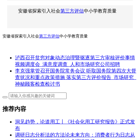
安徽省探索引入社会
第三方评估
中小学教育质量
安徽省探索引入社会
第三方评估
中小学教育质量
泸西召开贫穷对象动态治理暨驱逐第三方审核评价事情
视频调度会_满意度调查_人和市场研究公司招聘
李克强掌管召开国务院常务会议 听取国务院第四次大督
查状况和重点政策措施 落实第三方评价报告_市场研究_
神秘顾客检查检讨书
推荐内容
洞见趋势，论道用工丨《社会化用工研究报告》正式发
布
调研日志分析法的方法论未来方向：消费者行为日志从