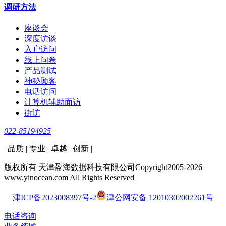
调研方法
座谈会
深度访谈
入户访问
线上问卷
产品测试
神秘顾客
电话访问
计算机辅助面访
街访
022-85194925
| 品质 | 专业 | 卓越 | 创新 |
版权所有 天津盈海数据科技有限公司Copyright2005-2026
www.yinocean.com All Rights Reserved
津ICP备2023008397号-2
津公网安备 12010302002261号
电话咨询