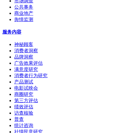
市场调查
公共事务
商业地产
舆情监测
服务内容
神秘顾客
消费者洞察
品牌洞察
广告效果评估
满意度研究
消费者行为研究
产品测试
电影试映会
商圈研究
第三方评估
绩效评估
访查核验
普查
统计咨询
社情民意研究