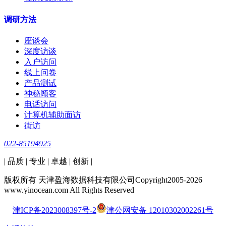
调研方法
座谈会
深度访谈
入户访问
线上问卷
产品测试
神秘顾客
电话访问
计算机辅助面访
街访
022-85194925
| 品质 | 专业 | 卓越 | 创新 |
版权所有 天津盈海数据科技有限公司Copyright2005-2026
www.yinocean.com All Rights Reserved
津ICP备2023008397号-2
津公网安备 12010302002261号