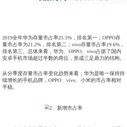
2019全年华为存量市占率25.5%，排名第一；OPPO存
量市占率为21.2%，排名第二；vivo存量市占率19.6%，
排名第三。总体来看，华为、OPPO、vivo占据了国内
安卓手机市场超过半数的席位，形成三足鼎力的结构。
从分季度存量市占率变化趋势来看，华为是唯一保持持
续增长的手机品牌，OPPO、vivo、小米的市占率相对
平稳。