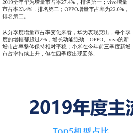
2019全年华为增量市占率27.4%，排名第一；vivo增量
市占率23.4%，排名第二；OPPO增量市占率为22.0%，
排名第三。
从分季度增量市占率变化来看，华为表现突出，每个季
度的增幅都超过2%，增长动能强劲；OPPO、vivo的新
增市占率整体保持相对平稳；小米在今年前三季度新增
市占率持续上升，但在四季度出现回落。