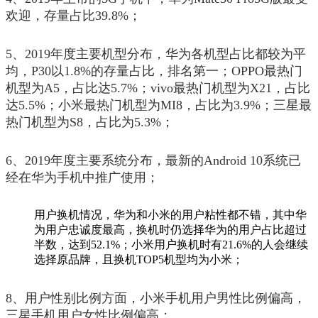
欢迎，存量占比39.8%；
5、2019年度主要机型分布，华为各机型占比都较为平
均，P30以1.8%的存量占比，排名第一；OPPO最热门
机型为A5，占比达5.7%；vivo最热门机型为X21，占比
达5.5%；小米最热门机型为MI8，占比为3.9%；三星最
热门机型为S8，占比为5.3%；
6、2019年度主要系统分布，最新的Android 10系统已
经在华为手机中推广使用；
用户换机情况，华为和小米的用户粘性都不错，其中华
为用户忠诚度最高，换机时仍选择华为的用户占比超过
半数，达到52.1%；小米用户换机时有21.6%的人会继续
选择原品牌，且换机TOP5机型均为小米；
8、用户性别比例方面，小米手机用户男性比例偏高，
三星手机用户女性比例偏高；