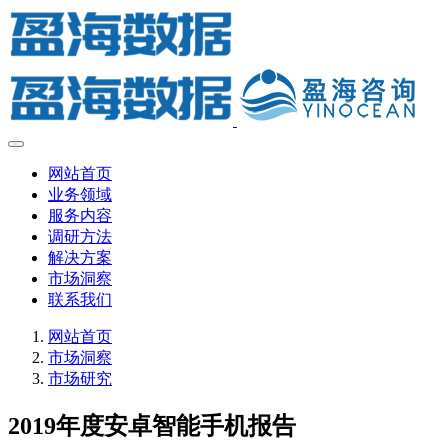
网站首页
业务领域
服务内容
调研方法
解决方案
市场洞察
联系我们
网站首页
市场洞察
市场研究
2019年度安卓智能手机报告