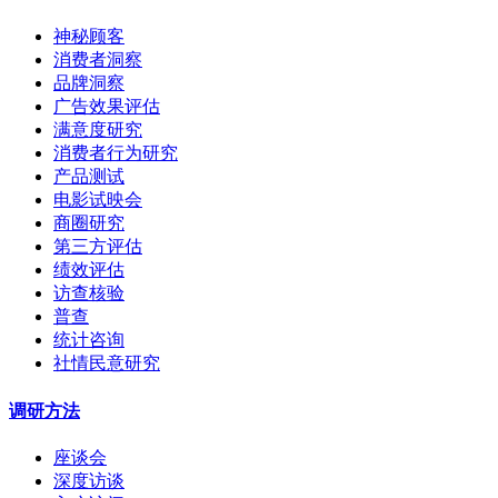
神秘顾客
消费者洞察
品牌洞察
广告效果评估
满意度研究
消费者行为研究
产品测试
电影试映会
商圈研究
第三方评估
绩效评估
访查核验
普查
统计咨询
社情民意研究
调研方法
座谈会
深度访谈