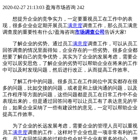
2020-02-27 21:13:03
盈海市场咨询
242
想提升企业的竞争实力，一定要重视员工在工作中的表
现，很多企业会定期开展员工
满意度
调查工作，那么员工满意
调查度的重要性有什么?盈海咨询
市场调查公司
告诉大家!
了解企业的劣势。通过员工
满意度
调查工作，可以从员工
回答调查的情况里面得知，企业存在的一些劣势。很多企业都
想要了解自己的竞争优势，其实为了企业的发展考虑，需要企
业可以居安思危，了解企业的劣势可以帮助企业在将来的工作
中可以及时发现问题，然后进行改正，从而提高工作效率。
了解工作中的问题。很多员工在工作岗位中其实都存在很
多的问题，比如交接的问题，或者是和上级沟通的问题，以及
工作程序等方面的问题，这些问题都是员工在日常工作中不会
表现出来的，但是通过回答问卷可以让员工有了表达意见的平
台，如果企业采纳了一些有建设性的意见，一定可以帮助企业
提高工作效率。
为了企业的长远发展考虑，需要企业的管理人员可以重视
员工
满意度
调查的工作，这样对于企业也是一项非常有利的工
作，员工在回答问卷的过程中也会对于企业有更多的信心，增