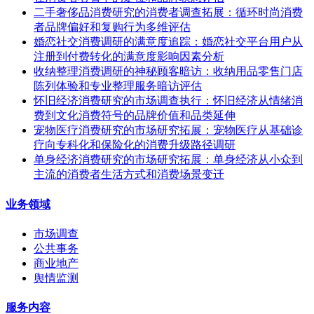
二手奢侈品消费研究的消费者调查拓展：循环时尚消费
者品牌偏好和复购行为多维评估
婚恋社交消费调研的满意度追踪：婚恋社交平台用户从
注册到付费转化的满意度影响因素分析
收纳整理消费调研的神秘顾客暗访：收纳用品零售门店
陈列体验和专业整理服务暗访评估
怀旧经济消费研究的市场调查执行：怀旧经济从情绪消
费到文化消费符号的品牌价值和品类延伸
宠物医疗消费研究的市场研究拓展：宠物医疗从基础诊
疗向专科化和保险化的消费升级路径调研
单身经济消费研究的市场研究拓展：单身经济从小众到
主流的消费者生活方式和消费场景变迁
业务领域
市场调查
公共事务
商业地产
舆情监测
服务内容