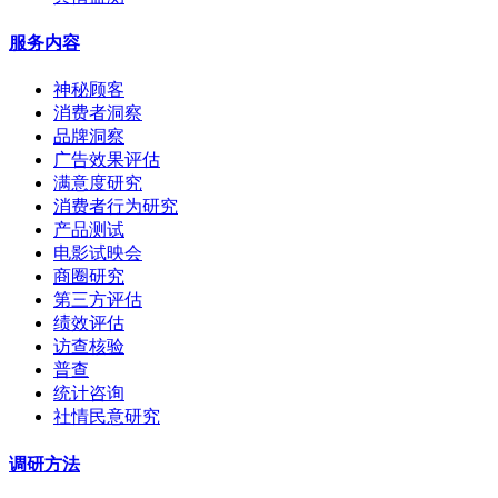
服务内容
神秘顾客
消费者洞察
品牌洞察
广告效果评估
满意度研究
消费者行为研究
产品测试
电影试映会
商圈研究
第三方评估
绩效评估
访查核验
普查
统计咨询
社情民意研究
调研方法