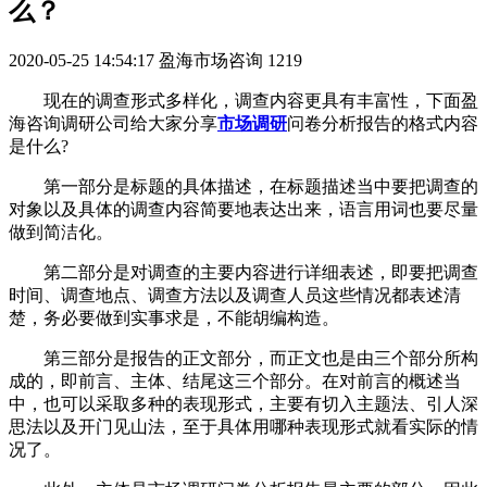
么？
2020-05-25 14:54:17
盈海市场咨询
1219
现在的调查形式多样化，调查内容更具有丰富性，下面盈
海咨询调研公司给大家分享
市场调研
问卷分析报告的格式内容
是什么?
第一部分是标题的具体描述，在标题描述当中要把调查的
对象以及具体的调查内容简要地表达出来，语言用词也要尽量
做到简洁化。
第二部分是对调查的主要内容进行详细表述，即要把调查
时间、调查地点、调查方法以及调查人员这些情况都表述清
楚，务必要做到实事求是，不能胡编构造。
第三部分是报告的正文部分，而正文也是由三个部分所构
成的，即前言、主体、结尾这三个部分。在对前言的概述当
中，也可以采取多种的表现形式，主要有切入主题法、引人深
思法以及开门见山法，至于具体用哪种表现形式就看实际的情
况了。