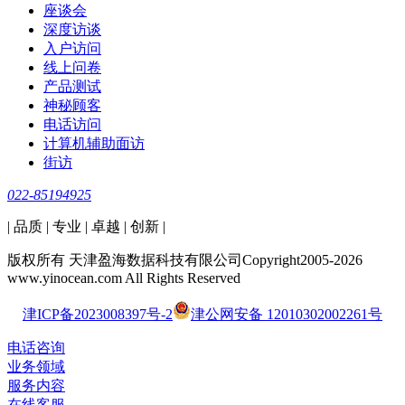
座谈会
深度访谈
入户访问
线上问卷
产品测试
神秘顾客
电话访问
计算机辅助面访
街访
022-85194925
| 品质 | 专业 | 卓越 | 创新 |
版权所有 天津盈海数据科技有限公司Copyright2005-2026
www.yinocean.com All Rights Reserved
津ICP备2023008397号-2
津公网安备 12010302002261号
电话咨询
业务领域
服务内容
在线客服