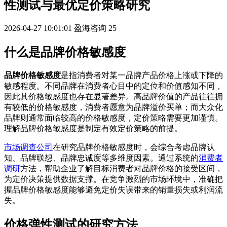
性测试与最优定价策略研究
2026-04-27 10:01:01
盈海咨询
25
什么是品牌价格敏感度
品牌价格敏感度
是指消费者对某一品牌产品价格上涨或下降的
敏感程度。不同品牌在消费者心目中的定位和价值感知不同，
因此其价格敏感度也存在显著差异。高品牌价值的产品往往拥
有较低的价格敏感度，消费者愿意为品牌溢价买单；而大众化
品牌则通常面临较高的价格敏感度，定价策略需要更加谨慎。
理解品牌价格敏感度是制定有效定价策略的前提。
市场调查公司
在研究品牌价格敏感度时，会综合考虑品牌认
知、品牌联想、品牌忠诚度等多维度因素。通过系统的
消费者
调研
方法，帮助企业了解目标消费者对品牌价格的接受区间，
为定价决策提供数据支撑。在竞争激烈的市场环境中，准确把
握品牌价格敏感度能够避免定价失误带来的销量损失或利润流
失。
价格弹性测试的研究方法