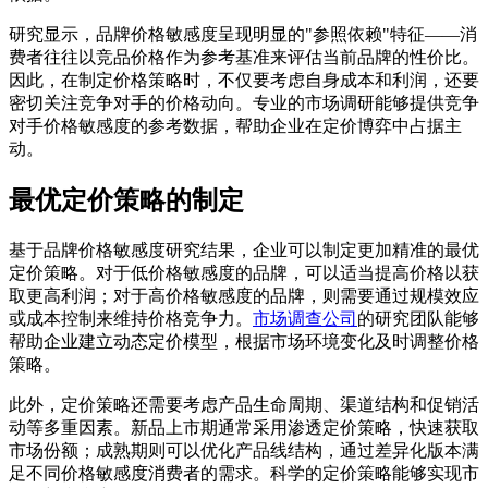
研究显示，品牌价格敏感度呈现明显的"参照依赖"特征——消
费者往往以竞品价格作为参考基准来评估当前品牌的性价比。
因此，在制定价格策略时，不仅要考虑自身成本和利润，还要
密切关注竞争对手的价格动向。专业的市场调研能够提供竞争
对手价格敏感度的参考数据，帮助企业在定价博弈中占据主
动。
最优定价策略的制定
基于品牌价格敏感度研究结果，企业可以制定更加精准的最优
定价策略。对于低价格敏感度的品牌，可以适当提高价格以获
取更高利润；对于高价格敏感度的品牌，则需要通过规模效应
或成本控制来维持价格竞争力。
市场调查公司
的研究团队能够
帮助企业建立动态定价模型，根据市场环境变化及时调整价格
策略。
此外，定价策略还需要考虑产品生命周期、渠道结构和促销活
动等多重因素。新品上市期通常采用渗透定价策略，快速获取
市场份额；成熟期则可以优化产品线结构，通过差异化版本满
足不同价格敏感度消费者的需求。科学的定价策略能够实现市