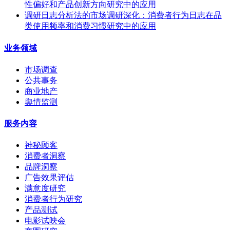
性偏好和产品创新方向研究中的应用
调研日志分析法的市场调研深化：消费者行为日志在品
类使用频率和消费习惯研究中的应用
业务领域
市场调查
公共事务
商业地产
舆情监测
服务内容
神秘顾客
消费者洞察
品牌洞察
广告效果评估
满意度研究
消费者行为研究
产品测试
电影试映会