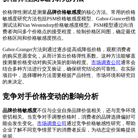
价格弹性测试是测量
品牌价格敏感度
的核心方法。常用的价格
敏感度研究方法包括PSM价格敏感度模型、Gabor-Grancer价格
测试法和Van Westendorp价格敏感度模型。PSM模型通过向消
费者询问多个价格点的接受程度，绘制价格区间图，确定最优
价格区间和价格敏感度拐点。
Gabor-Granger方法则通过逐步提高或降低价格，观察消费者
的购买意愿变化，从而计算出价格弹性系数。这种方法能够直
接测量价格变动对购买决策的影响程度。
市场调查公司
通常会
结合多种方法进行交叉验证，确保研究结论的可靠性。在实际
项目中，选择哪种方法需要根据产品特性、市场环境和研究目
的来决定。
竞争对手价格变动的影响分析
品牌价格敏感度
不仅与企业自身品牌价值相关，还与竞争环境
密切相关。当竞争对手调整价格时，消费者的品牌选择偏好可
能会发生变化。
市场调查公司
通过竞争价格敏感性研究，帮助
企业了解不同竞争情景下的消费者反应，为动态定价策略提供
依据。