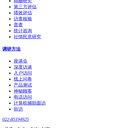
商圈研究
第三方评估
绩效评估
访查核验
普查
统计咨询
社情民意研究
调研方法
座谈会
深度访谈
入户访问
线上问卷
产品测试
神秘顾客
电话访问
计算机辅助面访
街访
022-85194925