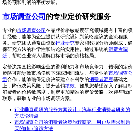
场份额和利润的平衡发展。
市场调查公司
的专业定价研究服务
专业的
市场调查公司
在品牌价格敏感度研究领域拥有丰富的项
目经验，能够为企业提供从研究设计到策略建议的全流程服
务。研究团队通常由资深
行业研究
专家和数据分析师组成，确
保研究方法的科学性和结论的实用性。通过系统的
消费者调
研
，帮助企业深入理解目标市场的价格格局。
定价决策直接影响企业的盈利能力和市场竞争力，错误的定价
策略可能导致市场份额下降或利润流失。与专业的
市场调查公
司
合作，能够确保定价决策建立在科学的
消费者洞察
基础之
上，降低决策风险，提升营销
绩效
。如果您希望深入了解目标
消费者的价格敏感度，制定更加精准的定价策略，欢迎与我们
联系，获取专业的市场调研方案。
行业垂直调研的服务方案设计：汽车行业消费者研究的
方法论特点
市场调查公司的消费者决策旅程研究：用户从需求到购
买的触点追踪方法