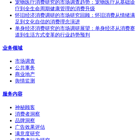
宠物医疗消费研究的市场调查趋势：宠物医疗从基础诊
疗到全生命周期健康管理的消费升级
怀旧经济消费调研的市场研究回顾：怀旧消费从情绪满
足到文化自信的消费理念演进
单身经济消费研究的市场调研展望：单身经济从消费赛
道到生活方式变革的行业趋势预判
业务领域
市场调查
公共事务
商业地产
舆情监测
服务内容
神秘顾客
消费者洞察
品牌洞察
广告效果评估
满意度研究