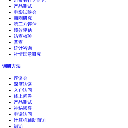
消费者行为研究
产品测试
电影试映会
商圈研究
第三方评估
绩效评估
访查核验
普查
统计咨询
社情民意研究
调研方法
座谈会
深度访谈
入户访问
线上问卷
产品测试
神秘顾客
电话访问
计算机辅助面访
街访