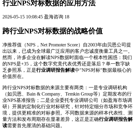
行业NPS对标数据的应用方法
2026-05-15 10:08:45
盈海咨询
18
跨行业NPS对标数据的战略价值
净推荐值（NPS，Net Promoter Score）自2003年由贝恩公司提
出以来，已成为全球最广泛应用的客户忠诚度衡量工具之一。
然而，许多企业在解读NPS数据时面临一个根本性困惑：我们
的NPS是+35，这个数字究竟代表优秀还是落后？单一数字缺
乏参照系，正是
行业调研报告解读
中"NPS对标"数据最核心的
价值所在。
跨行业NPS对标数据的来源主要有两类：一是专业调研机构
（如贝恩、Bain & Company、Temkin Group等）定期发布的行
业NPS基准报告；二是企业委托专业调研公司（如盈海市场调
研）开展的定制化行业对标研究，针对特定细分市场和竞争环
境，提供更精准的对标参照。不同数据来源的样本代表性、测
量方法和发布周期存在显著差异，这正是正确
行业调研报告解
读
需要首先厘清的基础问题。