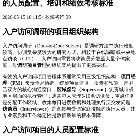
的人员配置、培训和绩效考核标准
2026-05-15 10:11:54
盈海咨询
30
入户访问调研的项目组织架构
入户访问调研（Door-to-Door Survey）是调研方法中执行难度
较高、协调复杂度较大的研究方式。相较于在线调研或中央地
点访谈（CLT），入户访问需要将访谈员分散至大量个体家
庭，对
调研项目管理
的组织架构提出了更高要求。
有效的入户访问项目管理体系通常采用三级组织架构：
项目经
理（PM）
负责全局协调，统筹项目进度、质量和预算，是甲
乙双方的核心沟通窗口；
区域督导（Supervisor）
负责城市或
地区层面的执行管理，通常每人管理5-10名访谈员，重点任务
是分配工作区域、收集每日进度数据和处理执行层突发问题；
访谈员（Interviewer）
是直接与受访家庭接触的执行人员，其
专业素质和工作稳定性是数据质量的根本保障。
入户访问项目的人员配置标准