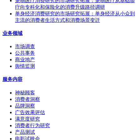
宠物医疗消费研究的市场研究拓展：宠物医疗从基础诊
疗向专科化和保险化的消费升级路径调研
单身经济消费研究的市场研究拓展：单身经济从小众到
主流的消费者生活方式和消费场景变迁
业务领域
市场调查
公共事务
商业地产
舆情监测
服务内容
神秘顾客
消费者洞察
品牌洞察
广告效果评估
满意度研究
消费者行为研究
产品测试
电影试映会