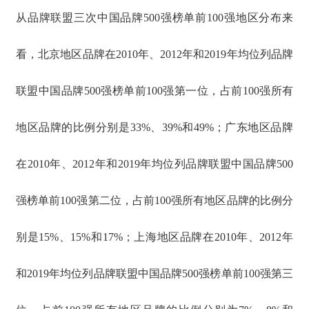
从品牌联盟三次中国品牌500强榜单前100强地区分布来
看，北京地区品牌在2010年、2012年和2019年均位列品牌
联盟中国品牌500强榜单前100强第一位，占前100强所有
地区品牌的比例分别是33%、39%和49%；广东地区品牌
在2010年、2012年和2019年均位列品牌联盟中国品牌500
强榜单前100强第二位，占前100强所有地区品牌的比例分
别是15%、15%和17%；上海地区品牌在2010年、2012年
和2019年均位列品牌联盟中国品牌500强榜单前100强第三