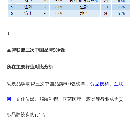
3
品牌联盟三次中国品牌500强
所在主要行业对比分析
纵观品牌联盟三次中国品牌500强榜单，
食品饮料
、
互联
网
、文化传媒、服装鞋帽、医药医疗、酒类等行业成为贡
献品牌较多的行业。