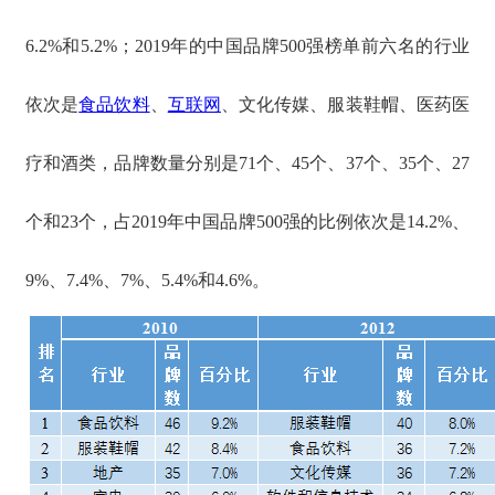
6.2%和5.2%；2019年的中国品牌500强榜单前六名的行业
依次是
食品饮料
、
互联网
、文化传媒、服装鞋帽、医药医
疗和酒类，品牌数量分别是71个、45个、37个、35个、27
个和23个，占2019年中国品牌500强的比例依次是14.2%、
9%、7.4%、7%、5.4%和4.6%。