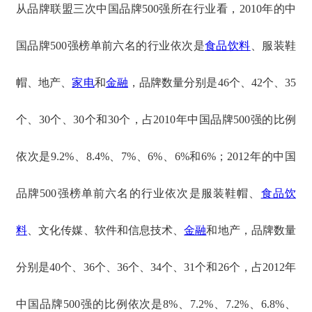
从品牌联盟三次中国品牌500强所在行业看，2010年的中
国品牌500强榜单前六名的行业依次是
食品饮料
、服装鞋
帽、地产、
家电
和
金融
，品牌数量分别是46个、42个、35
个、30个、30个和30个，占2010年中国品牌500强的比例
依次是9.2%、8.4%、7%、6%、6%和6%；2012年的中国
品牌500强榜单前六名的行业依次是服装鞋帽、
食品饮
料
、文化传媒、软件和信息技术、
金融
和地产，品牌数量
分别是40个、36个、36个、34个、31个和26个，占2012年
中国品牌500强的比例依次是8%、7.2%、7.2%、6.8%、