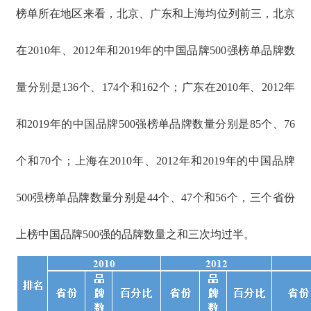
榜单所在地区来看，北京、广东和上海均位列前三，北京
在2010年、2012年和2019年的中国品牌500强榜单品牌数
量分别是136个、174个和162个；广东在2010年、2012年
和2019年的中国品牌500强榜单品牌数量分别是85个、76
个和70个；上海在2010年、2012年和2019年的中国品牌
500强榜单品牌数量分别是44个、47个和56个，三个省份
上榜中国品牌500强的品牌数量之和三次均过半。