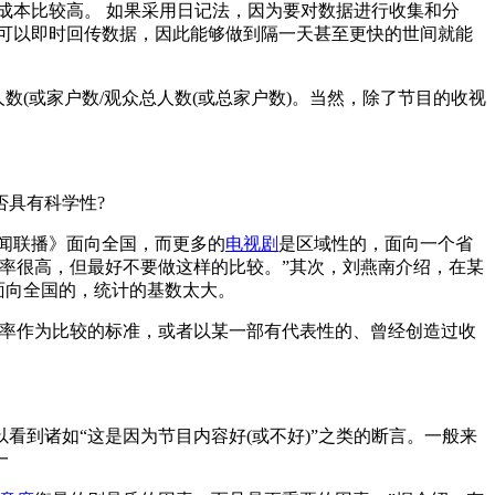
成本比较高。 如果采用日记法，因为要对数据进行收集和分
可以即时回传数据，因此能够做到隔一天甚至更快的世间就能
(或家户数/观众总人数(或总家户数)。当然，除了节目的收视
否具有科学性?
闻联播》面向全国，而更多的
电视剧
是区域性的，面向一个省
率很高，但最好不要做这样的比较。”其次，刘燕南介绍，在某
面向全国的，统计的基数太大。
率作为比较的标准，或者以某一部有代表性的、曾经创造过收
到诸如“这是因为节目内容好(或不好)”之类的断言。一般来
一