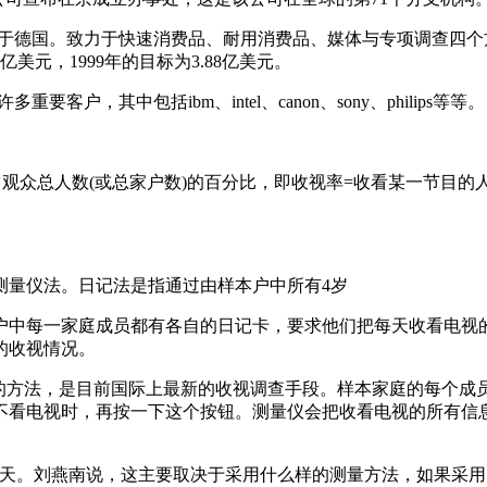
立于德国。致力于快速消费品、耐用消费品、媒体与专项调查四
美元，1999年的目标为3.88亿美元。
其中包括ibm、intel、canon、sony、philips等等。
众总人数(或总家户数)的百分比，即收视率=收看某一节目的人数
量仪法。日记法是指通过由样本户中所有4岁
每一家庭成员都有各自的日记卡，要求他们把每天收看电视的情
的收视情况。
方法，是目前国际上最新的收视调查手段。样本家庭的每个成
不看电视时，再按一下这个按钮。测量仪会把收看电视的所有信息
。刘燕南说，这主要取决于采用什么样的测量方法，如果采用