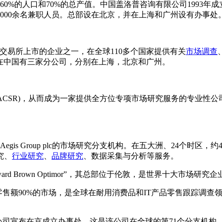
0%的人口和70%的总产值。中国盖洛普咨询有限公司1993
3000余名兼职人员。总部设在北京，并在上海和广州设有办事处
交易所上市的企业之一，在全球110多个国家提供有关
市场调查
在中国有三家分公司，分别在上海，北京和广州。
合资成立华通现代(ACSR)，从而成为一家提供全方位专项市场研究服务
s Group plc的市场研究分支机构。在五大洲、24个时区，
究、
行业研究
、
品牌研究
、数据采集与分析等服务。
 Brown Optimor”，其总部位于伦敦，是世界十大市场研究
额90%的市场，是全球在耐用消费品和IT产品零售跟踪调查领域
k公司宣布在京成立办事处，这是该公司在全球的第71个分支机构