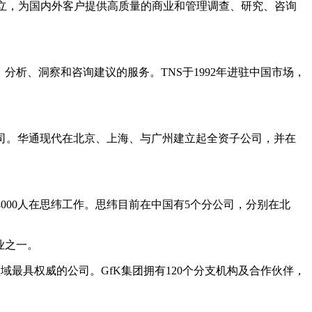
年成立，为国内外客户提供高质量的商业和管理调查、研究、咨询
。
、分析、洞察和咨询建议的服务。TNS于1992年进驻中国市场，
的专业性公司。华通现代在北京、上海、与广州建立起全资子公司，并在
约4000人在思纬工作。思纬目前在中国有5个分公司，分别在北
企业之一。
最具权威的公司。GfK集团拥有120个分支机构及合作伙伴，
。