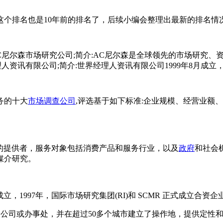
排名也是10年前的排名了，后续小编会整理出最新的排名情
尔森市场研究公司;简介:AC尼尔森是全球领先的市场研究、资讯
i;三、世界经理人资讯有限公司;简介:世界经理人资讯有限公司1999年8月成
务的十大
市场调查公司
,评选基于如下标准:企业规模、经营业额
的提供者，服务对象包括消费产品和服务行业，以及
政府
和社会机
媒介研究。
1997年，国际市场研究集团(RI)和 SCMR 正式成立合资企业--
国际在7个城市设立了分公司或办事处，并在超过50多个城市建立了操作地