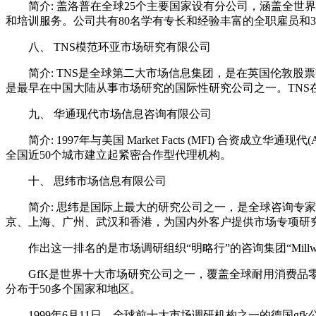
简介: 盖洛普在全球25个主要国家设有分公司，涵盖全世界6
和培训服务。公司共有80名学有专长和经验丰富的全职雇员和
八、 TNS模范环亚市场研究有限公司
简介: TNS是全球第二大市场信息集团，是在英国伦敦股票
是最早在中国大陆从事市场研究的国际性研究公司之一。TNS
九、 华通现代市场信息咨询有限公司
简介: 1997年与美国 Market Facts (MFI) 
全国近50个城市建立起紧密合作型代理机构。
十、 思纬市场信息有限公司
简介: 思纬是国际上最大的研究公司之一，是全球咨询专家Aegi
京、上海、广州、武汉和香港，为国内外客户提供市场专项研
作出这一排名的是市场调研组织“明略行”的咨询集团“Millward
GfK是世界十大市场研究公司之一，覆盖全球耐用消费品零售
分布于50多个国家和地区。
1999年6月11日，全球前十大市场调研机构之一的德国gf