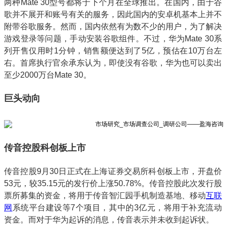
两种Mate 30型号都将于下个月在全球推出。在国内，由于谷
歌并不展开和账号有关的服务，因此国内的安卓机基本上并不
附带谷歌服务。然而，国内依然有为数不少的用户，为了解决
游戏登录等问题，手动安装谷歌组件。不过，华为Mate 30系
列开售仅用时1分钟，销售额便达到了5亿，预估在10万台左
右。首席执行官余承东认为，即使没有谷歌，华为也可以卖出
至少2000万台Mate 30。
巨头动向
传音控股科创板上市
传音控股9月30日正式在上海证券交易所科创板上市，开盘价
53元，较35.15元的发行价上涨50.78%。传音控股此次发行股
票所募集的资金，将用于传音智汇园手机制造基地、移动
互联
网
系统平台建设等7个项目，其中的3亿元，将用于补充流动
资金。而对于华为起诉的消息，传音表示并未收到起诉状。