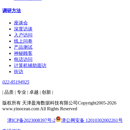
调研方法
座谈会
深度访谈
入户访问
线上问卷
产品测试
神秘顾客
电话访问
计算机辅助面访
街访
022-85194925
| 品质 | 专业 | 卓越 | 创新 |
版权所有 天津盈海数据科技有限公司Copyright2005-2026
www.yinocean.com All Rights Reserved
津ICP备2023008397号-2
津公网安备 12010302002261号