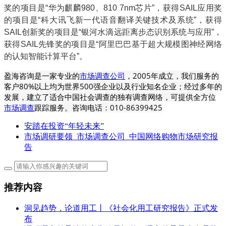
奖的项目是“华为麒麟980、810 7nm芯片”，获得SAIL应用奖
的项目是“科大讯飞新一代语音翻译关键技术及系统”，获得
SAIL创新奖的项目是“银河水滴远距离步态识别系统与应用”，
获得SAIL先锋奖的项目是“阿里巴巴基于超大规模图神经网络
的认知智能计算平台”。
盈海咨询是一家专业的
市场调查公司
，2005年成立，我们服务的
客户80%以上均为世界500强企业以及行业知名企业；经过多年的
发展，建立了适合中国社会调查的独有调查网络，可提供全方位
市场调查
跟踪服务。咨询电话：010-86399425
安踏在投资“年轻未来”
市场调研要领_市场调查公司_中国网络购物市场研究报
告
推荐内容
洞见趋势，论道用工丨《社会化用工研究报告》正式发
布