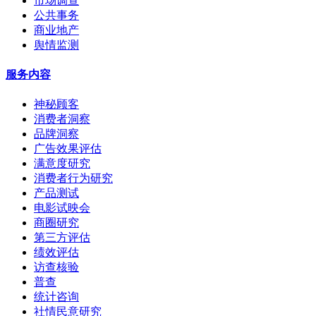
市场调查
公共事务
商业地产
舆情监测
服务内容
神秘顾客
消费者洞察
品牌洞察
广告效果评估
满意度研究
消费者行为研究
产品测试
电影试映会
商圈研究
第三方评估
绩效评估
访查核验
普查
统计咨询
社情民意研究