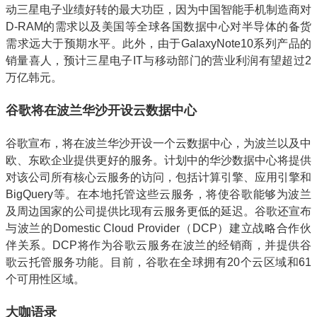
动三星电子业绩好转的最大功臣，因为中国智能手机制造商对
D-RAM的需求以及美国等全球各国数据中心对半导体的备货
需求远大于预期水平。此外，由于GalaxyNote10系列产品的
销量喜人，预计三星电子IT与移动部门的营业利润有望超过2
万亿韩元。
谷歌将在波兰华沙开设云数据中心
谷歌宣布，将在波兰华沙开设一个云数据中心，为波兰以及中
欧、东欧企业提供更好的服务。计划中的华沙数据中心将提供
对该公司所有核心云服务的访问，包括计算引擎、应用引擎和
BigQuery等。在本地托管这些云服务，将使谷歌能够为波兰
及周边国家的公司提供比现有云服务更低的延迟。谷歌还宣布
与波兰的Domestic Cloud Provider（DCP）建立战略合作伙
伴关系。DCP将作为谷歌云服务在波兰的经销商，并提供谷
歌云托管服务功能。目前，谷歌在全球拥有20个云区域和61
个可用性区域。
大咖语录