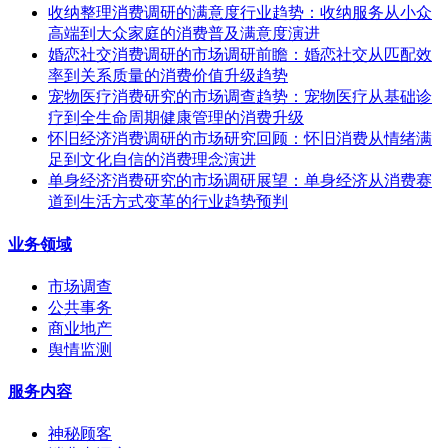
收纳整理消费调研的满意度行业趋势：收纳服务从小众
高端到大众家庭的消费普及满意度演进
婚恋社交消费调研的市场调研前瞻：婚恋社交从匹配效
率到关系质量的消费价值升级趋势
宠物医疗消费研究的市场调查趋势：宠物医疗从基础诊
疗到全生命周期健康管理的消费升级
怀旧经济消费调研的市场研究回顾：怀旧消费从情绪满
足到文化自信的消费理念演进
单身经济消费研究的市场调研展望：单身经济从消费赛
道到生活方式变革的行业趋势预判
业务领域
市场调查
公共事务
商业地产
舆情监测
服务内容
神秘顾客