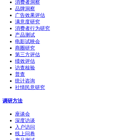
消费者洞察
品牌洞察
广告效果评估
满意度研究
消费者行为研究
产品测试
电影试映会
商圈研究
第三方评估
绩效评估
访查核验
普查
统计咨询
社情民意研究
调研方法
座谈会
深度访谈
入户访问
线上问卷