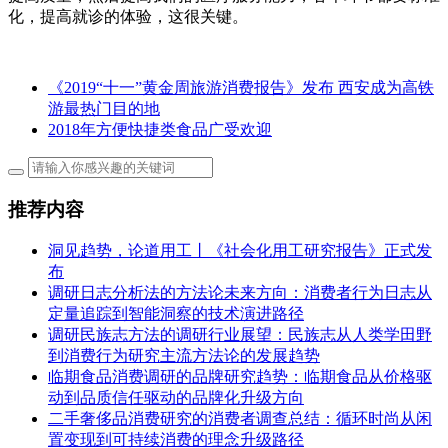
化，提高就诊的体验，这很关键。
《2019“十一”黄金周旅游消费报告》发布 西安成为高铁
游最热门目的地
2018年方便快捷类食品广受欢迎
推荐内容
洞见趋势，论道用工丨《社会化用工研究报告》正式发
布
调研日志分析法的方法论未来方向：消费者行为日志从
定量追踪到智能洞察的技术演进路径
调研民族志方法的调研行业展望：民族志从人类学田野
到消费行为研究主流方法论的发展趋势
临期食品消费调研的品牌研究趋势：临期食品从价格驱
动到品质信任驱动的品牌化升级方向
二手奢侈品消费研究的消费者调查总结：循环时尚从闲
置变现到可持续消费的理念升级路径