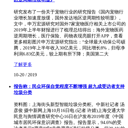
研究发布了一份关于宠物行业的研究报告《国内宠物行
业增长加速度放缓，国外发达地区逆周期性较明显》。
文中，申万宏源研究对国外7家宠物医疗相关上市公司的
2019年上半年财报进行了梳理总结得出：海外宠物医药
逆周期增长，医疗保险、药物表现亮眼打开APP，查看
更多精彩图片申万宏源研究指出：“全球最大动保公司硕
腾，2019年上半年收入30亿美元，同比增长8%，归母净
利润6.83亿美元，较上期有所下降；美国第二大
了解更多
10-20
/
2019
报告称：民众环保自觉程度不断增强 超九成受访者支持
垃圾分类
资料图：上海街头新型智能垃圾分类柜。中新社记者 汤
彦俊 摄中新网上海10月16日电 (记者 许婧)上海交通大学
民意与舆情调查研究中心16日在沪发布2019年度《中国
城市居民环保意识调查》报告。报告显示，94.6%的受