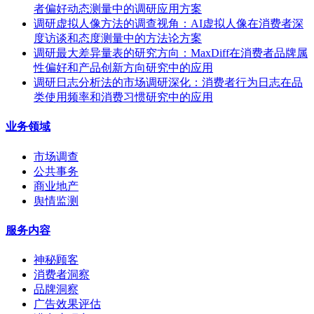
者偏好动态测量中的调研应用方案
调研虚拟人像方法的调查视角：AI虚拟人像在消费者深
度访谈和态度测量中的方法论方案
调研最大差异量表的研究方向：MaxDiff在消费者品牌属
性偏好和产品创新方向研究中的应用
调研日志分析法的市场调研深化：消费者行为日志在品
类使用频率和消费习惯研究中的应用
业务领域
市场调查
公共事务
商业地产
舆情监测
服务内容
神秘顾客
消费者洞察
品牌洞察
广告效果评估