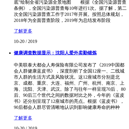
底”绘制全省污染源全景地图 根据《全国污染源普查
条例》，全国污染源普查每10年进行1次。据了解，第二
次全国污染源普查工作于2017年开展。按照总体规划，
2018年为全面普查阶段，2019年为总结发布阶段
了解更多
10-20
/
2019
健康调查数据显示：沈阳人爱外卖勤锻炼
中美联泰大都会人寿保险有限公司发布了《2019中国都
会人群健康蓝皮书》，深度剖析了全国12座一、二线城
市人群的生活方式及风险状况。这12座城市分别是北
京、成都、重庆、大连、福州、广州、杭州、南京、上
海、沈阳、天津、武汉。除了与往年一样呈现70后 、80
后、90后三个世代之间的数据对比之外，今年的《蓝皮
书》还分别呈现了12座城市的亮点。根据《蓝皮书》，
90后都会人群尽管清晰地认识到影响健康寿命的种种
了解更多
10-20
/
2019