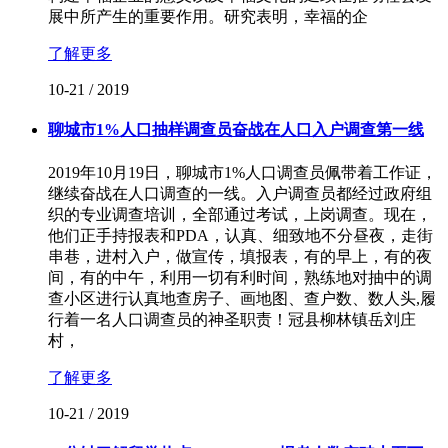
展中所产生的重要作用。研究表明，幸福的企
了解更多
10-21
/
2019
聊城市1%人口抽样调查员奋战在人口入户调查第一线
2019年10月19日，聊城市1%人口调查员佩带着工作证，
继续奋战在人口调查的一线。入户调查员都经过政府组
织的专业调查培训，全部通过考试，上岗调查。现在，
他们正手持报表和PDA，认真、细致地不分昼夜，走街
串巷，进村入户，做宣传，填报表，有的早上，有的夜
间，有的中午，利用一切有利时间，熟练地对抽中的调
查小区进行认真地查房子、画地图、查户数、数人头,履
行着一名人口调查员的神圣职责！冠县柳林镇岳刘庄
村，
了解更多
10-21
/
2019