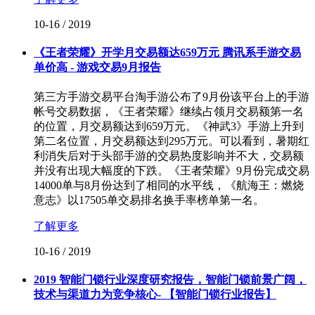
10-16
/
2019
《王者荣耀》开学月交易额达659万元 腾讯系手游交易
单价高 - 游戏交易9月报告
第三方手游交易平台淘手游公布了9月份该平台上的手游
帐号交易数据，《王者荣耀》继续占领月交易额第一名
的位置，月交易额达到659万元。《神武3》手游上升到
第二名位置，月交易额达到295万元。可以看到，暑期红
利消失后对于头部手游的交易热度影响并不大，交易额
并没有出现大幅度的下跌。《王者荣耀》9月份完成交易
14000单与8月份达到了相同的水平线，《航海王：燃烧
意志》以17505单交易排名换手率榜单第一名。
了解更多
10-16
/
2019
2019 智能门锁行业深度研究报告，智能门锁前景广阔，
技术与渠道力为竞争核心- 【智能门锁行业报告】