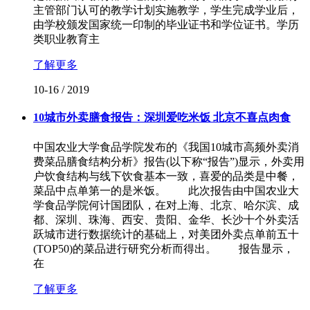
主管部门认可的教学计划实施教学，学生完成学业后，
由学校颁发国家统一印制的毕业证书和学位证书。学历
类职业教育主
了解更多
10-16
/
2019
10城市外卖膳食报告：深圳爱吃米饭 北京不喜点肉食
中国农业大学食品学院发布的《我国10城市高频外卖消
费菜品膳食结构分析》报告(以下称“报告”)显示，外卖用
户饮食结构与线下饮食基本一致，喜爱的品类是中餐，
菜品中点单第一的是米饭。 此次报告由中国农业大
学食品学院何计国团队，在对上海、北京、哈尔滨、成
都、深圳、珠海、西安、贵阳、金华、长沙十个外卖活
跃城市进行数据统计的基础上，对美团外卖点单前五十
(TOP50)的菜品进行研究分析而得出。 报告显示，
在
了解更多