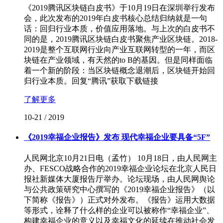
《2019腾讯区块链白皮书》于10月19日在深圳举行发布
会，此次发布的2019年白皮书核心总结归纳就是一句
话：回归行业本质，价值应用落地。与上次的白皮书不
同的是，2019腾讯区块链白皮书聚焦产业区块链。2018-
2019是整个互联网行业向产业互联网转型的一年，而区
块链在产业领域，有天然的to B的基因。但是同样面临
着一个新的阶段：当区块链概念退潮后，区块链开始回
归行业本质。回复“腾讯”获取下载链接
了解更多
10-21
/
2019
《2019幸福企业报告》发布 现代幸福企业要具备“5F”
人民网北京10月21日电（孟竹） 10月18日，由人民网主
办、FESCO战略合作的2019幸福企业论坛在北京人民日
报社新媒体大厦报告厅举办。论坛现场，由人民网舆论
与公共政策研究中心撰写的《2019幸福企业报告》（以
下简称《报告》）正式对外发布。《报告》运用大数据
等形式，诠释了什么样的企业可以被称作“幸福企业”、
构建幸福企业的意义以及幸福文化的延续在推动社会发