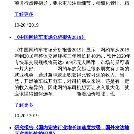
项进行点评指导，要求更加注重细节，精细化管理、精
了解更多
10-20
/
2019
《中国网约车市场分析报告2019》
《中国网约车市场分析报告2019》显示，网约车从2015
年到2018年整体交易规模三年增长超400%，预计2020年
专快车交易规模将高达2569亿元人民币，市场前景可谓
一片大好。 网约车的兴起让很多朋友有了新的
就业机会，通过兼职或正职获得比较可观的收入。当
然，开燃油车或开电车，对司机朋友来说，还是有一定
的收入差异的。因此网约车司机想要让收入最大化，就
应该懂得如何选车。 随着油价增涨，现
了解更多
10-20
/
2019
研究报告《国内宠物行业增长加速度放缓，国外发达地
区逆周期性较明显》