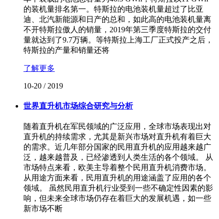
的装机量排名第一。特斯拉的电池装机量超过了比亚
迪、北汽新能源和日产的总和，如此高的电池装机量离
不开特斯拉傲人的销量，2019年第三季度特斯拉的交付
量就达到了9.7万辆。等特斯拉上海工厂正式投产之后，
特斯拉的产量和销量还将
了解更多
10-20
/
2019
世界直升机市场综合研究与分析
随着直升机在军民领域的广泛应用，全球市场表现出对
直升机的持续需求，尤其是新兴市场对直升机有着巨大
的需求。近几年部分国家的民用直升机的应用越来越广
泛，越来越普及，已经渗透到人类生活的各个领域。 从
市场特点来看，欧美主导着整个民用直升机消费市场。
从用途方面来看，民用直升机的用途涵盖了应用的各个
领域。 虽然民用直升机行业受到一些不确定性因素的影
响，但未来全球市场仍存在着巨大的发展机遇，如一些
新市场不断