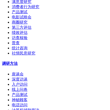
满意度研究
消费者行为研究
产品测试
电影试映会
商圈研究
第三方评估
绩效评估
访查核验
普查
统计咨询
社情民意研究
调研方法
座谈会
深度访谈
入户访问
线上问卷
产品测试
神秘顾客
电话访问