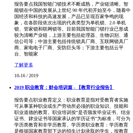
报告要点我国智能门锁技术不断成熟，产业链清晰。智
能锁在中国的发展从上世纪 90 年代初开始至今，随着中
国经济和科技的高速发展，产品已呈现百家争鸣的现
象，在各阶段依次出现的代表类型为单机锁、2.0 单机
锁、管家锁和联网锁等。目前我国智能门锁行业已形成
较为清晰产业链，上游主要包括处理器、生物识别、通
信公司等；中游主要包括传统锁具厂商、互联网锁具厂
商、家电电子厂商、安防巨头等；下游主要包括云平
台、智能家
了解更多
10-16
/
2019
2019 职业教育：财会培训篇 - 【教育行业报告】
报告要点职业教育定义：职业教育是指对受教育者实施
可从事某种职业或生产劳动所必须的职业知识、技能和
职业道德的教育。职业培训按“是否颁发毕业证书、结业
证书、肄业证书等国家承认的学历证书”为标准，可分为
学历类教育和非学历教育。学历类职业教育：学历教育
是根据国家教育部下达的招生计划录取的学生，按教育