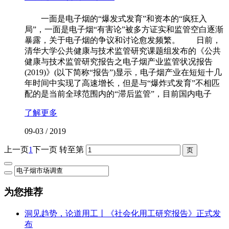
一面是电子烟的“爆发式发育”和资本的“疯狂入
局”，一面是电子烟“有害论”被多方证实和监管空白逐渐
暴露，关于电子烟的争议和讨论愈发频繁。 日前，
清华大学公共健康与技术监管研究课题组发布的《公共
健康与技术监管研究报告之电子烟产业监管状况报告
(2019)》(以下简称“报告”)显示，电子烟产业在短短十几
年时间中实现了高速增长，但是与“爆炸式发育”不相匹
配的是当前全球范围内的“滞后监管”，目前国内电子
了解更多
09-03
/
2019
上一页
1
下一页
转至第
为您推荐
洞见趋势，论道用工丨《社会化用工研究报告》正式发
布