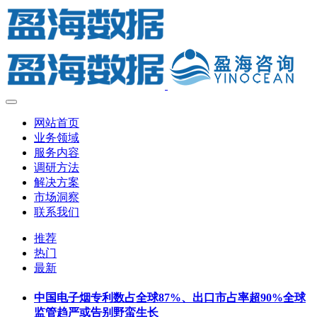
网站首页
业务领域
服务内容
调研方法
解决方案
市场洞察
联系我们
推荐
热门
最新
中国电子烟专利数占全球87%、出口市占率超90%全球
监管趋严或告别野蛮生长