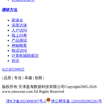
调研方法
座谈会
深度访谈
入户访问
线上问卷
产品测试
神秘顾客
电话访问
计算机辅助面访
街访
022-85194925
| 品质 | 专业 | 卓越 | 创新 |
版权所有 天津盈海数据科技有限公司Copyright2005-2026
www.yinocean.com All Rights Reserved
津ICP备2023008397号-2
津公网安备 12010302002261号