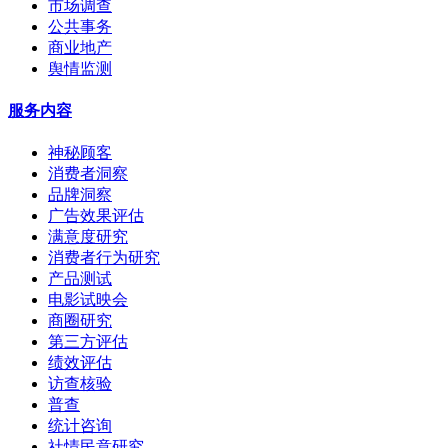
市场调查
公共事务
商业地产
舆情监测
服务内容
神秘顾客
消费者洞察
品牌洞察
广告效果评估
满意度研究
消费者行为研究
产品测试
电影试映会
商圈研究
第三方评估
绩效评估
访查核验
普查
统计咨询
社情民意研究