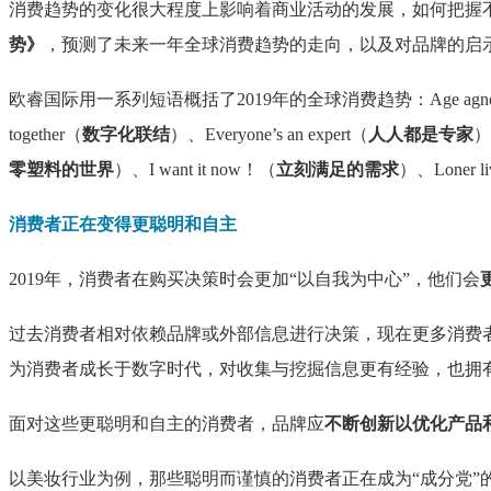
消费趋势的变化很大程度上影响着商业活动的发展，如何把握不断
势》
，预测了未来一年全球消费趋势的走向，以及对品牌的启
欧睿国际用一系列短语概括了2019年的全球消费趋势：Age agnos
together（
数字化联结
）、Everyone’s an expert（
人人都是专家
）、
零塑料的世界
）、I want it now！（
立刻满足的需求
）、Loner li
消费者正在变得更聪明和自主
2019年，消费者在购买决策时会更加“以自我为中心”，他们会
过去消费者相对依赖品牌或外部信息进行决策，现在更多消费
为消费者成长于数字时代，对收集与挖掘信息更有经验，也拥
面对这些更聪明和自主的消费者，品牌应
不断创新以优化产品
以美妆行业为例，那些聪明而谨慎的消费者正在成为“成分党