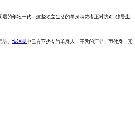
同居的年轻一代。这些独立生活的单身消费者正对抗对“独居生
用品、
快消品
中已有不少专为单身人士开发的产品，而健身、宠