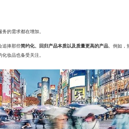
服务的需求都在增加。
会追捧那些
简约化、回归产品本质以及质量更高
的产品
。例如，热
的化妆品也备受关注。