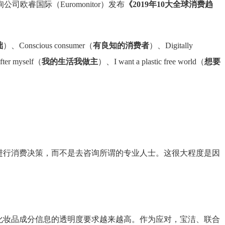
国际（Euromonitor）发布
《2019年10大全球消费趋
础
）、Conscious consumer（
有良知的消费者
）、Digitally
fter myself（
我的生活我做主
）、I want a plastic free world（
想要
进行消费决策，而不是去咨询所谓的专业人士。这很大程度是因
化妆品成分信息的透明度要求越来越高。作为应对，宝洁、联合