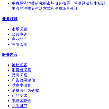
单身经济消费研究的市场研究拓展：单身经济从小众到
主流的消费者生活方式和消费场景变迁
业务领域
市场调查
公共事务
商业地产
舆情监测
服务内容
神秘顾客
消费者洞察
品牌洞察
广告效果评估
满意度研究
消费者行为研究
产品测试
电影试映会
商圈研究