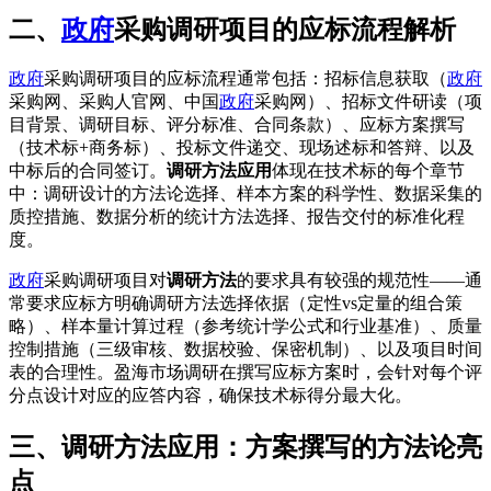
二、
政府
采购调研项目的应标流程解析
政府
采购调研项目的应标流程通常包括：招标信息获取（
政府
采购网、采购人官网、中国
政府
采购网）、招标文件研读（项
目背景、调研目标、评分标准、合同条款）、应标方案撰写
（技术标+商务标）、投标文件递交、现场述标和答辩、以及
中标后的合同签订。
调研方法应用
体现在技术标的每个章节
中：调研设计的方法论选择、样本方案的科学性、数据采集的
质控措施、数据分析的统计方法选择、报告交付的标准化程
度。
政府
采购调研项目对
调研方法
的要求具有较强的规范性——通
常要求应标方明确调研方法选择依据（定性vs定量的组合策
略）、样本量计算过程（参考统计学公式和行业基准）、质量
控制措施（三级审核、数据校验、保密机制）、以及项目时间
表的合理性。盈海市场调研在撰写应标方案时，会针对每个评
分点设计对应的应答内容，确保技术标得分最大化。
三、调研方法应用：方案撰写的方法论亮
点