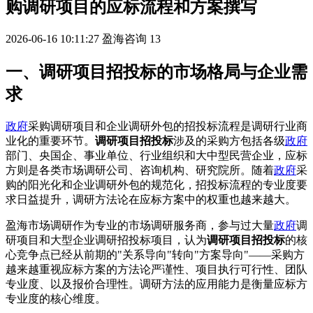
购调研项目的应标流程和方案撰写
2026-06-16 10:11:27
盈海咨询
13
一、调研项目招投标的市场格局与企业需
求
政府
采购调研项目和企业调研外包的招投标流程是调研行业商
业化的重要环节。
调研项目招投标
涉及的采购方包括各级
政府
部门、央国企、事业单位、行业组织和大中型民营企业，应标
方则是各类市场调研公司、咨询机构、研究院所。随着
政府
采
购的阳光化和企业调研外包的规范化，招投标流程的专业度要
求日益提升，调研方法论在应标方案中的权重也越来越大。
盈海市场调研作为专业的市场调研服务商，参与过大量
政府
调
研项目和大型企业调研招投标项目，认为
调研项目招投标
的核
心竞争点已经从前期的"关系导向"转向"方案导向"——采购方
越来越重视应标方案的方法论严谨性、项目执行可行性、团队
专业度、以及报价合理性。调研方法的应用能力是衡量应标方
专业度的核心维度。