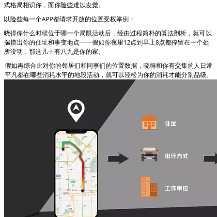
式格局相识你，而你险些难以发觉。
以险些每一个APP都请求开放的位置受权举例：
晓得你什么时候位于哪一个局限活动后，经由过程简朴的算法剖析，就可以
揣摸出你的住址和事变地点——假如你夜里12点到早上8点都停留在一个处
所没动，那这儿十有八九是你的家。
假如再综合比对你的邻居们和同事们的位置数据，晓得和你有交集的人日常
平凡都在哪些消耗水平的地段活动，就可以轻松为你的消耗才能分别品级。