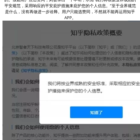
平安规范，采用响应的平安庇护措施来庇护您的个人信息。”至于业界规范
是什么，没有再做进一步诠释。用户只能选赞同，不然就不能再运用知乎
APP。