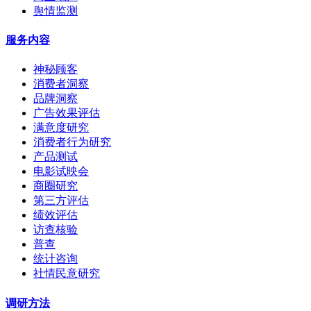
舆情监测
服务内容
神秘顾客
消费者洞察
品牌洞察
广告效果评估
满意度研究
消费者行为研究
产品测试
电影试映会
商圈研究
第三方评估
绩效评估
访查核验
普查
统计咨询
社情民意研究
调研方法