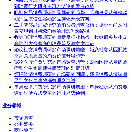
调研民族志方法的调研行业展望：民族志从人类学田野
到消费行为研究主流方法论的发展趋势
临期食品消费调研的品牌研究趋势：临期食品从价格驱
动到品质信任驱动的品牌化升级方向
二手奢侈品消费研究的消费者调查总结：循环时尚从闲
置变现到可持续消费的理念升级路径
收纳整理消费调研的满意度行业趋势：收纳服务从小众
高端到大众家庭的消费普及满意度演进
婚恋社交消费调研的市场调研前瞻：婚恋社交从匹配效
率到关系质量的消费价值升级趋势
宠物医疗消费研究的市场调查趋势：宠物医疗从基础诊
疗到全生命周期健康管理的消费升级
怀旧经济消费调研的市场研究回顾：怀旧消费从情绪满
足到文化自信的消费理念演进
单身经济消费研究的市场调研展望：单身经济从消费赛
道到生活方式变革的行业趋势预判
业务领域
市场调查
公共事务
商业地产