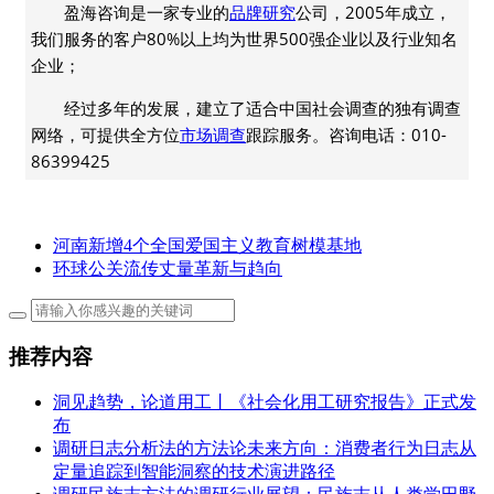
盈海咨询是一家专业的
品牌研究
公司，2005年成立，
我们服务的客户80%以上均为世界500强企业以及行业知名
企业；
经过多年的发展，建立了适合中国社会调查的独有调查
网络，可提供全方位
市场调查
跟踪服务。咨询电话：010-
86399425
河南新增4个全国爱国主义教育树模基地
环球公关流传丈量革新与趋向
推荐内容
洞见趋势，论道用工丨《社会化用工研究报告》正式发
布
调研日志分析法的方法论未来方向：消费者行为日志从
定量追踪到智能洞察的技术演进路径