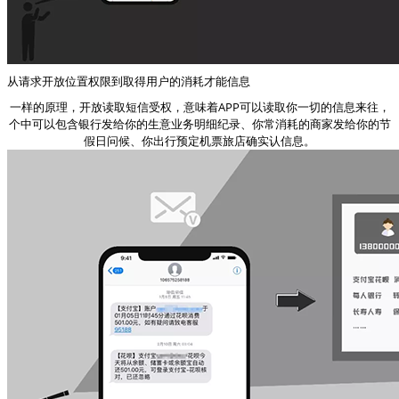
从请求开放位置权限到取得用户的消耗才能信息
一样的原理，开放读取短信受权，意味着APP可以读取你一切的信息来往，
个中可以包含银行发给你的生意业务明细纪录、你常消耗的商家发给你的节
假日问候、你出行预定机票旅店确实认信息。