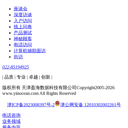
座谈会
深度访谈
入户访问
线上问卷
产品测试
神秘顾客
电话访问
计算机辅助面访
街访
022-85194925
| 品质 | 专业 | 卓越 | 创新 |
版权所有 天津盈海数据科技有限公司Copyright2005-2026
www.yinocean.com All Rights Reserved
津ICP备2023008397号-2
津公网安备 12010302002261号
电话咨询
业务领域
服务内容