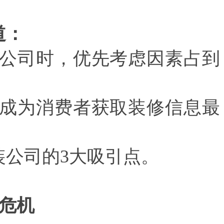
道：
公司时，优先考虑因素占到
成为消费者获取装修信息最
装公司的
3
大吸引点。
危机