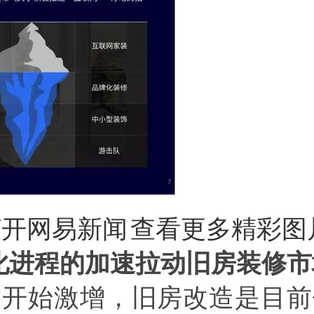
打开网易新闻
查看更多精彩图
化进程的加速拉动旧房装修市
求开始激增，旧房改造是目前