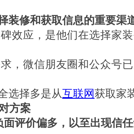
择装修和获取信息的重要渠
口碑效应，是他们在选择家装
需求，微信朋友圈和公众号已
全选择多是从
互联网
获取家
对方案
负面评价偏多，以至出现信任