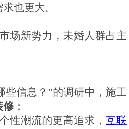
需求也更大。
市场新势力，未婚人群占主
哪些信息？
”
的调研中，施工
装修
；
个性潮流的更高追求，
互联