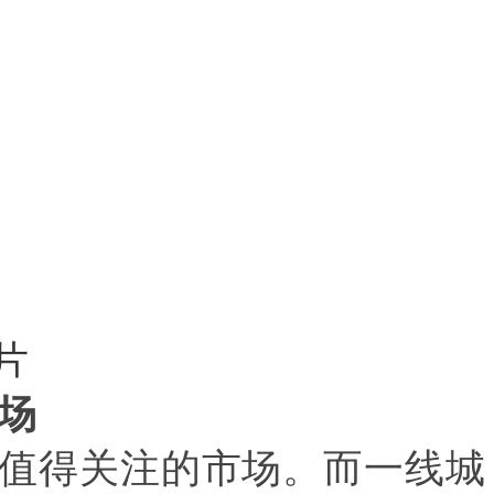
片
场
值得关注的市场。而一线城