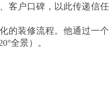
、客户口碑，以此传递信任
化的装修流程。他通过一个
20°
全景）。