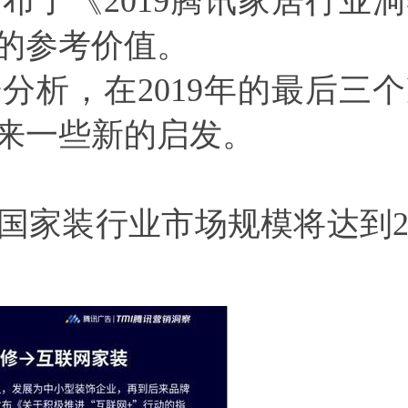
发布了《
2019
腾讯家居行业洞
的参考价值。
研分析，在
2019
年的最后三个
来一些新的启发。
国家装行业市场规模将达到
2