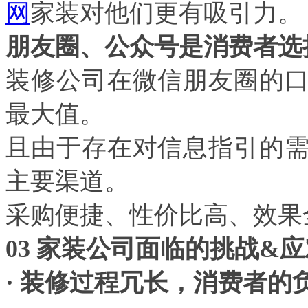
网
家装对他们更有吸引力。
朋友圈、公众号是消费者选
装修公司在微信朋友圈的
最大值。
且由于存在对信息指引的
主要渠道。
采购便捷、性价比高、效果
03
家装公司面临的挑战
&
应
·
装修过程冗长，消费者的