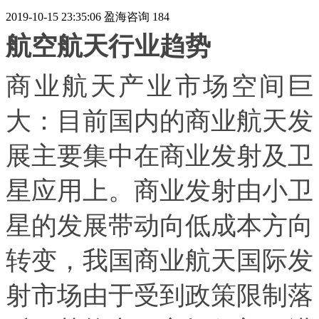
2019-10-15 23:35:06
盈海咨询
184
航空航天行业趋势
商业航天产业市场空间巨
大：目前国内的商业航天发
展主要集中在商业发射及卫
星应用上。商业发射由小卫
星的发展带动向低成本方向
转变，我国商业航天国际发
射市场由于受到政策限制落