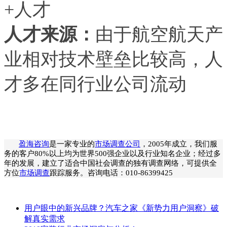
+人才
人才来源：
由于航空航天产
业相对技术壁垒比较高，人
才多在同行业公司流动
盈海咨询
是一家专业的
市场调查公司
，2005年成立，我们服
务的客户80%以上均为世界500强企业以及行业知名企业；经过多
年的发展，建立了适合中国社会调查的独有调查网络，可提供全
方位
市场调查
跟踪服务。咨询电话：010-86399425
用户眼中的新兴品牌？汽车之家《新势力用户洞察》破
解真实需求