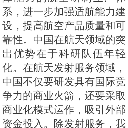
系，进一步加强适航能力建
设，提高航空产品质量和可
靠性。中国在航天领域的突
出优势在于科研队伍年轻
化。在航天发射服务领域，
中国不仅要研发具有国际竞
争力的商业火箭，还要采取
商业化模式运作，吸引外部
资金投入。除发射服务，我