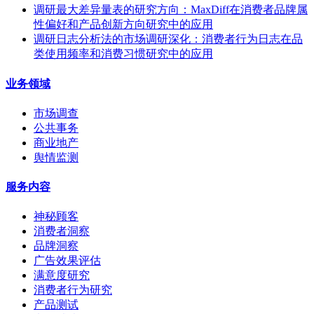
调研最大差异量表的研究方向：MaxDiff在消费者品牌属
性偏好和产品创新方向研究中的应用
调研日志分析法的市场调研深化：消费者行为日志在品
类使用频率和消费习惯研究中的应用
业务领域
市场调查
公共事务
商业地产
舆情监测
服务内容
神秘顾客
消费者洞察
品牌洞察
广告效果评估
满意度研究
消费者行为研究
产品测试