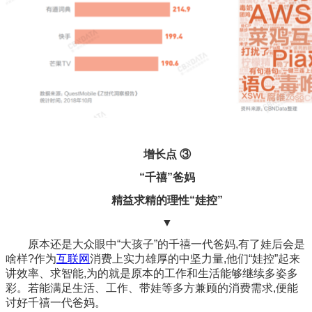
增长点 ③
“千禧”爸妈
精益求精的理性“娃控”
▼
原本还是大众眼中“大孩子”的千禧一代爸妈,有了娃后会是
啥样?作为
互联网
消费上实力雄厚的中坚力量,他们“娃控”起来
讲效率、求智能,为的就是原本的工作和生活能够继续多姿多
彩。若能满足生活、工作、带娃等多方兼顾的消费需求,便能
讨好千禧一代爸妈。