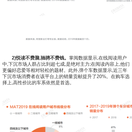
2)悦读不费脑,驰骋不费钱。
掌阅数据显示,在线阅读用户
中,下沉市场人群占比到超七成,是绝对主力;在阅读内容上,他们
更偏好恋爱等相对轻松的题材。此外,弹个车数据显示,近三年
下沉市场消费者在该平台上的销量贡献提升了20%。在购车选
择上,高性价比的车系依然是首选。