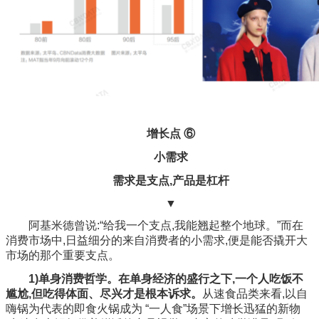
增长点 ⑥
小需求
需求是支点,产品是杠杆
▼
阿基米德曾说:“给我一个支点,我能翘起整个地球。”而在
消费市场中,日益细分的来自消费者的小需求,便是能否撬开大
市场的那个重要支点。
1)单身消费哲学。在单身经济的盛行之下,一个人吃饭不
尴尬,但吃得体面、尽兴才是根本诉求。
从速食品类来看,以自
嗨锅为代表的即食火锅成为 “一人食”场景下增长迅猛的新物