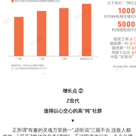
增长点 ②
Z世代
值得以心交心的高“纯”社群
▼
正所谓“有趣的灵魂万里挑一”,还听说“三观不合,连敌人都