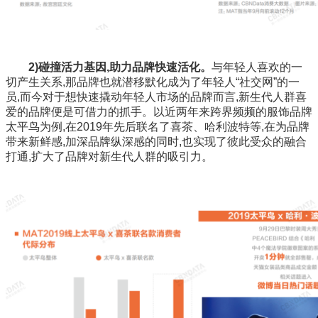
2)碰撞活力基因,助力品牌快速活化。
与年轻人喜欢的一
切产生关系,那品牌也就潜移默化成为了年轻人“社交网”的一
员,而今对于想快速撬动年轻人市场的品牌而言,新生代人群喜
爱的品牌便是可借力的抓手。以近两年来跨界频频的服饰品牌
太平鸟为例,在2019年先后联名了喜茶、哈利波特等,在为品牌
带来新鲜感,加深品牌纵深感的同时,也实现了彼此受众的融合
打通,扩大了品牌对新生代人群的吸引力。