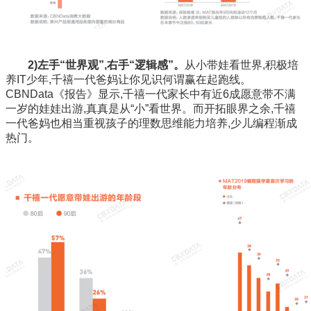
2)左手“世界观”,右手“逻辑感”。
从小带娃看世界,积极培
养IT少年,千禧一代爸妈让你见识何谓赢在起跑线。
CBNData《报告》显示,千禧一代家长中有近6成愿意带不满
一岁的娃娃出游,真真是从“小”看世界。而开拓眼界之余,千禧
一代爸妈也相当重视孩子的理数思维能力培养,少儿编程渐成
热门。