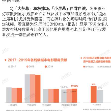
香”的宝藏。
1)「大荧幕」积极捧场,「小屏幕」自导自演。
阿里影业
灯塔数据显示,观影正在四线及以下城市加速渗透;在影片题材
上,喜剧片尤其受到喜爱。而在碎片化的闲暇时间,他们则以刷
短视频、看直播为乐,同时CBNData《报告》显示,下沉市场人
群发布视频数量占比高于其他用户规模占比,可见他们不仅爱
看,更是一群热爱创作的人。