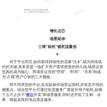
增长点⑦
场景延伸
三维“粘性”锁死流量池
▼
对于平台而言,如何获得持续性的流量“活水”,成为持续成
长的关键,其本质是一场扩大用户需求密度的持久战,场景运营
也因此成为核心。而场景运营的“空间”、“时间”、“关系”则成
为“占领”用户心智的三大翘板。
而不同类型的平台,在实际操作场景运营时,亦有其不同的
侧重点。综合型平台可通过拓宽服务广度提升用户粘性,如饿
了么不止步于“
餐饮
外卖”单场景服务,同时还开拓了生鲜、水
果、商超及医药等品类及服务。