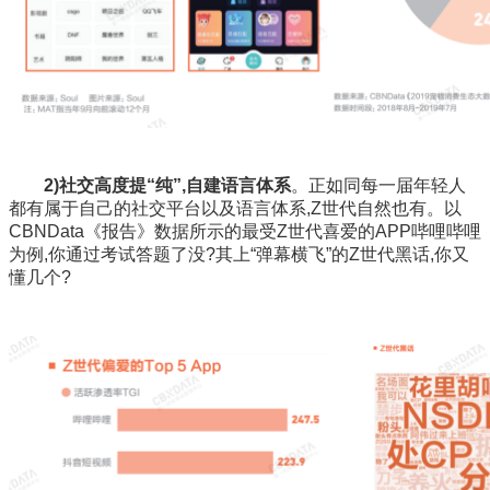
2)社交高度提“纯”,自建语言体系
。正如同每一届年轻人
都有属于自己的社交平台以及语言体系,Z世代自然也有。以
CBNData《报告》数据所示的最受Z世代喜爱的APP哔哩哔哩
为例,你通过考试答题了没?其上“弹幕横飞”的Z世代黑话,你又
懂几个?