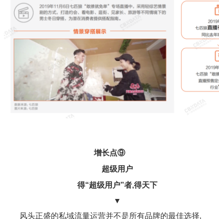
增长点⑨
超级用户
得“超级用户”者,得天下
▼
风头正盛的私域流量运营并不是所有品牌的最佳选择,