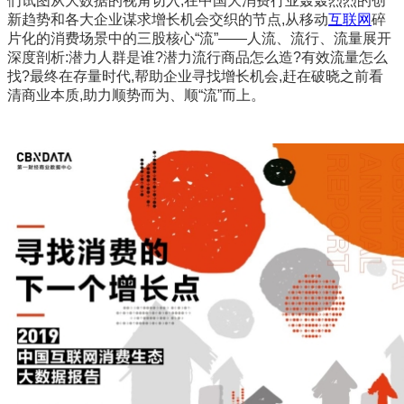
们试图从大数据的视角切入,在中国大消费行业轰轰烈烈的创
新趋势和各大企业谋求增长机会交织的节点,从移动
互联网
碎
片化的消费场景中的三股核心“流”——人流、流行、流量展开
深度剖析:潜力人群是谁?潜力流行商品怎么造?有效流量怎么
找?最终在存量时代,帮助企业寻找增长机会,赶在破晓之前看
清商业本质,助力顺势而为、顺“流”而上。