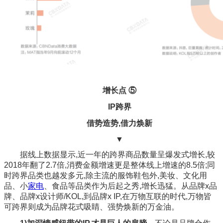
增长点 ⑤
IP跨界
借势造势,借力焕新
▼
据线上数据显示,近一年的跨界商品数量呈爆发式增长,较
2018年翻了2.7倍,消费金额增速更是整体线上增速的8.5倍;同
时跨界品类也越发多元,除主流的服饰鞋包外,美妆、文化用
品、小
家电
、食品等品类作为后起之秀,增长迅猛。从品牌x品
牌、品牌x设计师/KOL,到品牌x IP,在万物互联的时代,万物皆
可跨界则成为品牌花式吸睛、强势焕新的万金油。