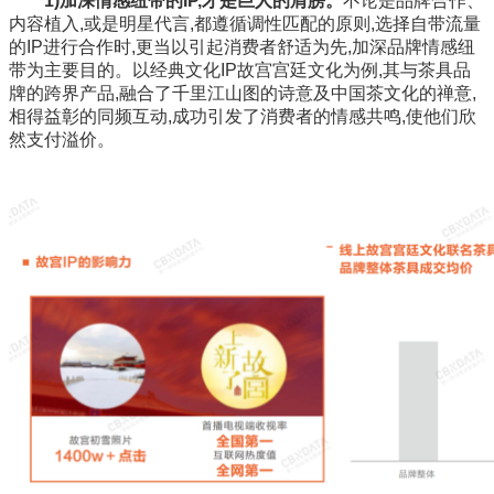
1)加深情感纽带的IP,才是巨人的肩膀。
不论是品牌合作、
内容植入,或是明星代言,都遵循调性匹配的原则,选择自带流量
的IP进行合作时,更当以引起消费者舒适为先,加深品牌情感纽
带为主要目的。以经典文化IP故宫宫廷文化为例,其与茶具品
牌的跨界产品,融合了千里江山图的诗意及中国茶文化的禅意,
相得益彰的同频互动,成功引发了消费者的情感共鸣,使他们欣
然支付溢价。