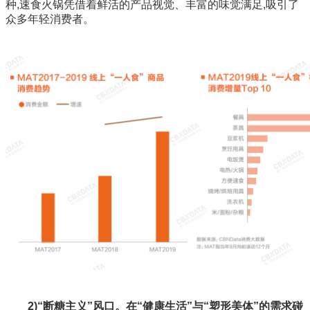
种,速食火锅凭借着鲜活的产品视觉、丰富的味觉满足,吸引了
众多年轻消费者。
2)“断糖主义”风口。在“健康生活”与“塑形美体”的需求碰