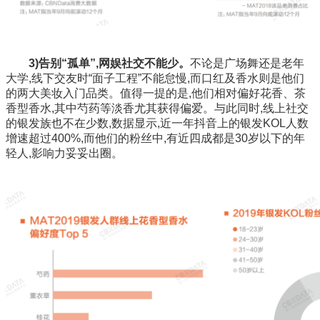
3)告别“孤单”,网娱社交不能少。
不论是广场舞还是老年
大学,线下交友时“面子工程”不能怠慢,而口红及香水则是他们
的两大美妆入门品类。值得一提的是,他们相对偏好花香、茶
香型香水,其中芍药等淡香尤其获得偏爱。与此同时,线上社交
的银发族也不在少数,数据显示,近一年抖音上的银发KOL人数
增速超过400%,而他们的粉丝中,有近四成都是30岁以下的年
轻人,影响力妥妥出圈。