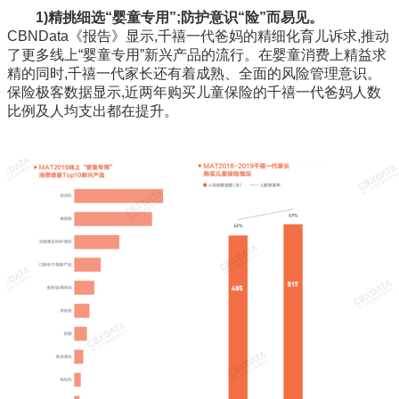
1)精挑细选“婴童专用”;防护意识“险”而易见。
CBNData《报告》显示,千禧一代爸妈的精细化育儿诉求,推动
了更多线上“婴童专用”新兴产品的流行。在婴童消费上精益求
精的同时,千禧一代家长还有着成熟、全面的风险管理意识。
保险极客数据显示,近两年购买儿童保险的千禧一代爸妈人数
比例及人均支出都在提升。